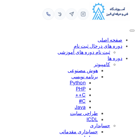
رفتن
به
محتوا
صفحه اصلی
دوره های درحال ثبت نام
ثبت نام دوره های آموزشی
دوره ها
کامپیوتر
هوش مصنوعی
برنامه نویسی
Python
PHP
C++
C#
Java
طراحی سایت
ICDL
حسابداری
حسابداری مقدماتی