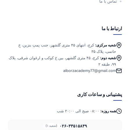
تماس با ما
ارتباط با ما
شعبه مرکزی:
کرج، انتهای ۴۵ متری گلشهر، جنب پمپ بنزین، خ
حاتمی، پلاک ۳۵
شعبه دوم:
کرج، ۴۵ متری گلشهر، بین خ کوکب و ارغوان شرقی، پلاک
۹۹، طبقه ۲
alborzacademy77@gmail.com
پشتیبانی و ساعات کاری
همه روزه:
۰۸:۰۰ صبح الی ۲۰:۰۰ شب
۰۲۶-۳۳۵۱۵۸۳۹
(شعبه ۱)