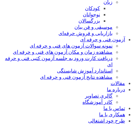
زبان
کودکان
نوجوانان
بزرگسالان
موسیقی و فن بیان
بازاریابی و فروش حرفه‌ای
آزمون فنی و حرفه ای
نمونه سوالات آزمون های فنی و حرفه ای
مشاهده زمان و مکان آزمون های فنی و حرفه ای
دریافت کارت ورود به جلسه آزمون کتبی فنی و حرفه
ای
استاندارد آموزش شایستگی
مشاهده نتایج آزمون فنی و حرفه ای
مقالات
درباره ما
گالری تصاویر
کادر آموزشگاه
تماس با ما
همکاری با ما
طرح خود اشتغالی