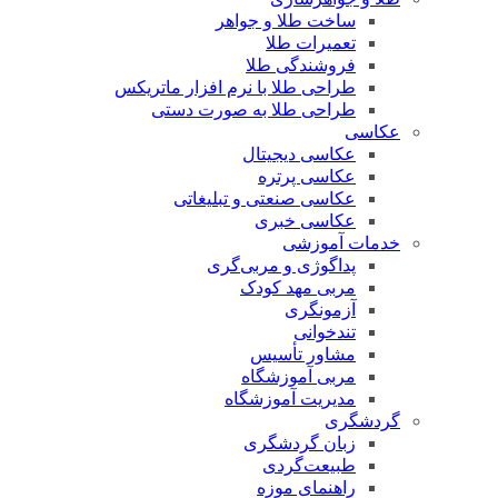
ساخت طلا و جواهر
تعمیرات طلا
فروشندگی طلا
طراحی طلا با نرم افزار ماتریکس
طراحی طلا به صورت دستی
عکاسی
عکاسی دیجیتال
عکاسی پرتره
عکاسی صنعتی و تبلیغاتی
عکاسی خبری
خدمات آموزشی
پداگوژی و مربی‌گری
مربی مهد کودک
آزمونگری
تندخوانی
مشاور تأسیس
مربی آموزشگاه
مدیریت آموزشگاه
گردشگری
زبان گردشگری
طبیعت‌گردی
راهنمای موزه