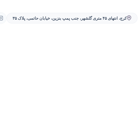
کرج، انتهای ۴۵ متری گلشهر، جنب پمپ بنزین، خیابان حاتمی، پلاک ۳۵