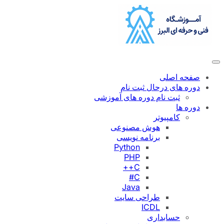
رفتن
به
محتوا
صفحه اصلی
دوره های درحال ثبت نام
ثبت نام دوره های آموزشی
دوره ها
کامپیوتر
هوش مصنوعی
برنامه نویسی
Python
PHP
C++
C#
Java
طراحی سایت
ICDL
حسابداری