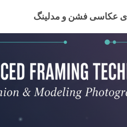
رای عکاسی فشن و مدلینگ