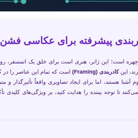
دربندی پیشرفته برای عکاسی فشن 
چهره است؛ این ژانر، هنری است برای خلق یک اتمسفر، روا
ند، این
کادربندی (Framing)
است که تمام این عناصر را در کن
 آشنا هستند، اما برای ایجاد تصاویری واقعاً تأثیرگذار و متم
نند تا توجه بیننده را هدایت کنید، بر ویژگی‌های کلیدی تأکی