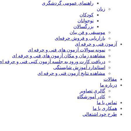
راهنمای عمومی گردشگری
زبان
کودکان
نوجوانان
بزرگسالان
موسیقی و فن بیان
بازاریابی و فروش حرفه‌ای
آزمون فنی و حرفه ای
نمونه سوالات آزمون های فنی و حرفه ای
مشاهده زمان و مکان آزمون های فنی و حرفه ای
دریافت کارت ورود به جلسه آزمون کتبی فنی و حرفه ای
استاندارد آموزش شایستگی
مشاهده نتایج آزمون فنی و حرفه ای
مقالات
درباره ما
گالری تصاویر
کادر آموزشگاه
تماس با ما
همکاری با ما
طرح خود اشتغالی