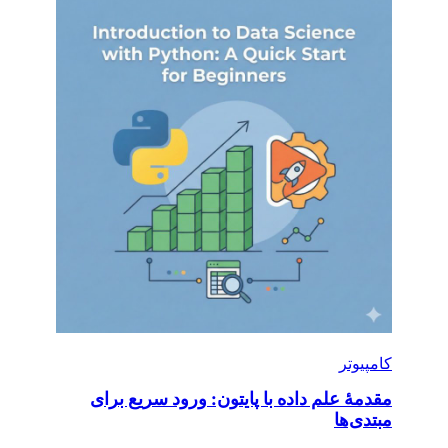
کامپیوتر
مقدمۀ علم داده با پایتون: ورود سریع برای
مبتدی‌ها