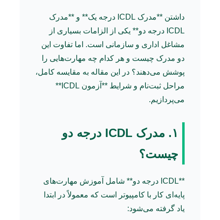
داشتن **مدرک ICDL درجه یک** و **مدرک
ICDL درجه دو** یکی از الزامات بسیاری از
مشاغل اداری و سازمانی است. اما تفاوت این
دو مدرک چیست و هر کدام چه مهارت‌هایی را
پوشش می‌دهند؟ در این مقاله به مقایسه کامل،
مراحل ثبت‌نام و شرایط **آزمون ICDL**
می‌پردازیم.
۱. مدرک ICDL درجه دو
چیست؟
**ICDL درجه دو** شامل آموزش مهارت‌های
پایه‌ای کار با کامپیوتر است که معمولاً در ابتدا
یاد گرفته می‌شود: