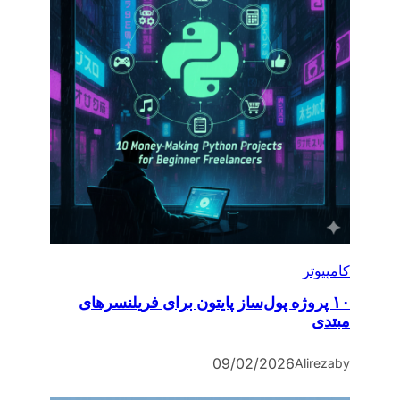
کامپیوتر
۱۰ پروژه پول‌ساز پایتون برای فریلنسرهای
مبتدی
09/02/2026
Alireza
by