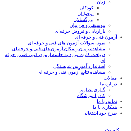
زبان
کودکان
نوجوانان
بزرگسالان
موسیقی و فن بیان
بازاریابی و فروش حرفه‌ای
آزمون فنی و حرفه ای
نمونه سوالات آزمون های فنی و حرفه ای
مشاهده زمان و مکان آزمون های فنی و حرفه ای
دریافت کارت ورود به جلسه آزمون کتبی فنی و حرفه
ای
استاندارد آموزش شایستگی
مشاهده نتایج آزمون فنی و حرفه ای
مقالات
درباره ما
گالری تصاویر
کادر آموزشگاه
تماس با ما
همکاری با ما
طرح خود اشتغالی
کامپیوتر