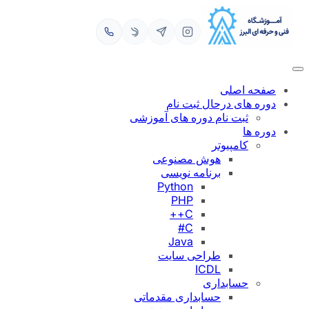
رفتن
به
محتوا
صفحه اصلی
دوره های درحال ثبت نام
ثبت نام دوره های آموزشی
دوره ها
کامپیوتر
هوش مصنوعی
برنامه نویسی
Python
PHP
C++
C#
Java
طراحی سایت
ICDL
حسابداری
حسابداری مقدماتی