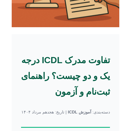
تفاوت مدرک ICDL درجه
یک و دو چیست؟ راهنمای
ثبت‌نام و آزمون
دسته‌بندی:
آموزش ICDL
| تاریخ: هجدهم مرداد ۱۴۰۴