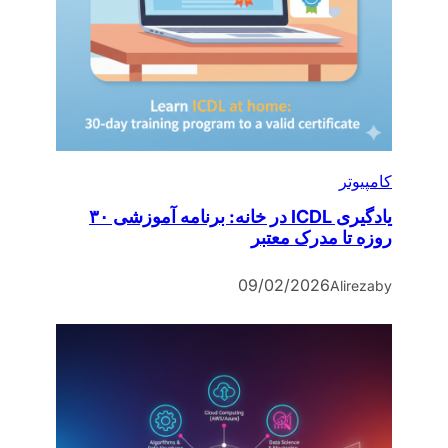
کامپیوتر
یادگیری ICDL در خانه: برنامه آموزشی ۳۰
روزه تا مدرک معتبر
09/02/2026
Alireza
by