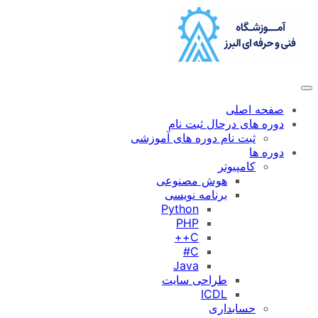
رفتن
به
محتوا
صفحه اصلی
دوره های درحال ثبت نام
ثبت نام دوره های آموزشی
دوره ها
کامپیوتر
هوش مصنوعی
برنامه نویسی
Python
PHP
C++
C#
Java
طراحی سایت
ICDL
حسابداری