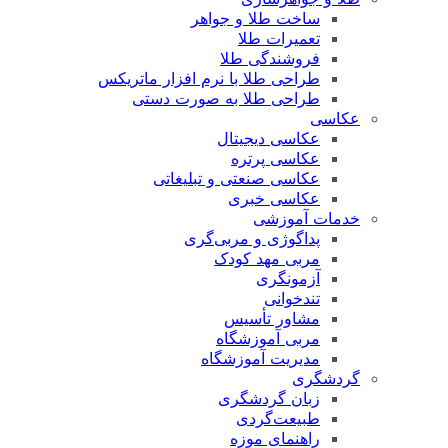
ساخت طلا و جواهر
تعمیرات طلا
فروشندگی طلا
طراحی طلا با نرم افزار ماتریکس
طراحی طلا به صورت دستی
عکاسی
عکاسی دیجیتال
عکاسی پرتره
عکاسی صنعتی و تبلیغاتی
عکاسی خبری
خدمات آموزشی
پداگوژی و مربی‌گری
مربی مهد کودک
آزمونگری
تندخوانی
مشاور تأسیس
مربی آموزشگاه
مدیریت آموزشگاه
گردشگری
زبان گردشگری
طبیعت‌گردی
راهنمای موزه