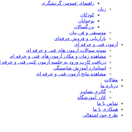
راهنمای عمومی گردشگری
زبان
کودکان
نوجوانان
بزرگسالان
موسیقی و فن بیان
بازاریابی و فروش حرفه‌ای
آزمون فنی و حرفه ای
نمونه سوالات آزمون های فنی و حرفه ای
مشاهده زمان و مکان آزمون های فنی و حرفه ای
دریافت کارت ورود به جلسه آزمون کتبی فنی و حرفه ا
استاندارد آموزش شایستگی
مشاهده نتایج آزمون فنی و حرفه ای
مقالات
درباره ما
گالری تصاویر
کادر آموزشگاه
تماس با ما
همکاری با ما
طرح خود اشتغالی