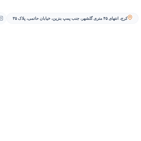
کرج، انتهای ۴۵ متری گلشهر، جنب پمپ بنزین، خیابان حاتمی، پلاک ۳۵