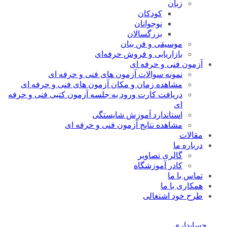
زبان
کودکان
نوجوانان
بزرگسالان
موسیقی و فن بیان
بازاریابی و فروش حرفه‌ای
آزمون فنی و حرفه ای
نمونه سوالات آزمون های فنی و حرفه ای
مشاهده زمان و مکان آزمون های فنی و حرفه ای
دریافت کارت ورود به جلسه آزمون کتبی فنی و حرفه
ای
استاندارد آموزش شایستگی
مشاهده نتایج آزمون فنی و حرفه ای
مقالات
درباره ما
گالری تصاویر
کادر آموزشگاه
تماس با ما
همکاری با ما
طرح خود اشتغالی
حسابداری