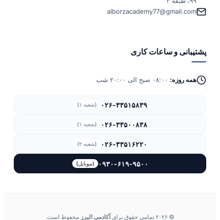
۹۹، طبقه ۲
alborzacademy77@gmail.com
پشتیبانی و ساعات کاری
همه روزه:
۰۸:۰۰ صبح الی ۲۰:۰۰ شب
۰۲۶-۳۳۵۱۵۸۳۹
(شعبه ۱)
۰۲۶-۳۳۵۰۰۸۳۸
(شعبه ۱)
۰۲۶-۳۳۵۱۶۲۲۰
(شعبه ۲)
۰۹۳۰-۶۱۹-۹۵۰۰
(موبایل)
© ۲۰۲۶ تمامی حقوق برای
آکادمی البرز
محفوظ است.