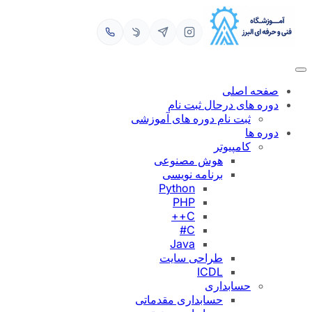
رفتن
به
محتوا
صفحه اصلی
دوره های درحال ثبت نام
ثبت نام دوره های آموزشی
دوره ها
کامپیوتر
هوش مصنوعی
برنامه نویسی
Python
PHP
C++
C#
Java
طراحی سایت
ICDL
حسابداری
حسابداری مقدماتی