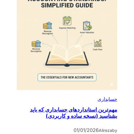
حسابداری
مهم‌ترین استانداردهای حسابداری که باید
بشناسید (نسخه ساده و کاربردی)
01/01/2026
Alireza
by