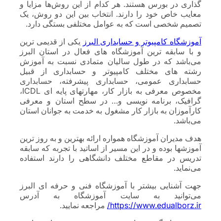
گذاری در بورس هستند. هر کدام از این روش‌ها مزایا و
معایب خاص خود را دارند. انتخاب بین این دو روش، یک
تصمیم شخصی است که به عوامل مختلفی بستگی دارد.
آموزشگاه کامپیوتر و حسابداری البرز
یکی از قدیمی ترین
و با سابقه ترین آموزشگاه های فعال در استان البرز
می‌باشد که در طول سالیان متمادی نسبت به آموزش
رشته های مختلف کامپیوتر و حسابداری از قبیل
حسابداری عمومی، حسابداری پیشرفته، حسابداری
مخصوص معرفی به بازار کار، مهارتهای پایه ای ICDL،
گرافیک، برنامه نویسی و… در سطح استان و معرفی
کارآموزان به بازار کار مشغول به خدمت به جوانان استان
می‌باشد.
هدف مدیران آموزشگاه همواره ارائه بهترین و به روز ترین
آموزشها بوده و در این مسیر از اساتید با تجربه که سابقه
تدریس در مقاطع مختلف دانشگاهی را دارند استفاده
می‌نماید.
جهت آشنایی بیشتر با آموزشگاه فنی و حرفه ای البرز
می‌توانید به سایت آموزشگاه به آدرس
https://www.edualborz.ir/
مراجعه نمایید.