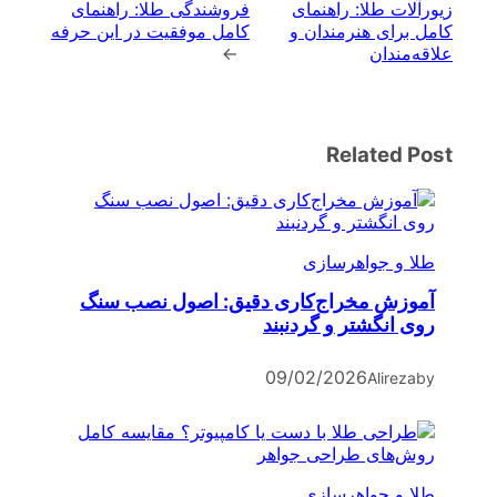
زیورآلات طلا: راهنمای
فروشندگی طلا: راهنمای
کامل برای هنرمندان و
کامل موفقیت در این حرفه
علاقه‌مندان
→
Related Post
طلا و جواهرسازی
آموزش مخراج‌کاری دقیق: اصول نصب سنگ
روی انگشتر و گردنبند
09/02/2026
Alireza
by
طلا و جواهرسازی