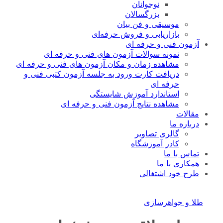
نوجوانان
بزرگسالان
موسیقی و فن بیان
بازاریابی و فروش حرفه‌ای
آزمون فنی و حرفه ای
نمونه سوالات آزمون های فنی و حرفه ای
مشاهده زمان و مکان آزمون های فنی و حرفه ای
دریافت کارت ورود به جلسه آزمون کتبی فنی و
حرفه ای
استاندارد آموزش شایستگی
مشاهده نتایج آزمون فنی و حرفه ای
مقالات
درباره ما
گالری تصاویر
کادر آموزشگاه
تماس با ما
همکاری با ما
طرح خود اشتغالی
طلا و جواهرسازی