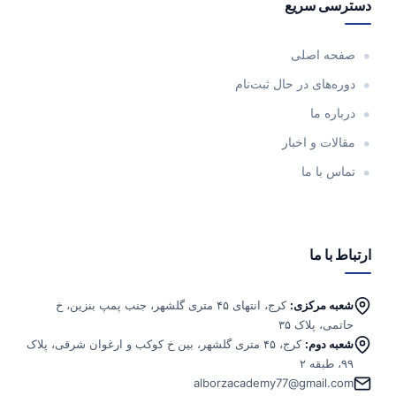
دسترسی سریع
صفحه اصلی
دوره‌های در حال ثبت‌نام
درباره ما
مقالات و اخبار
تماس با ما
ارتباط با ما
شعبه مرکزی:
کرج، انتهای ۴۵ متری گلشهر، جنب پمپ بنزین، خ
حاتمی، پلاک ۳۵
شعبه دوم:
کرج، ۴۵ متری گلشهر، بین خ کوکب و ارغوان شرقی، پلاک
۹۹، طبقه ۲
alborzacademy77@gmail.com