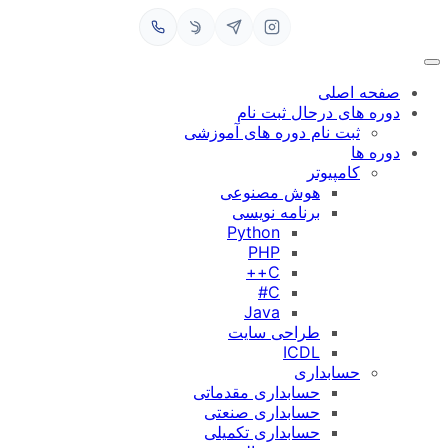
رفتن
به
محتوا
صفحه اصلی
دوره های درحال ثبت نام
ثبت نام دوره های آموزشی
دوره ها
کامپیوتر
هوش مصنوعی
برنامه نویسی
Python
PHP
C++
C#
Java
طراحی سایت
ICDL
حسابداری
حسابداری مقدماتی
حسابداری صنعتی
حسابداری تکمیلی