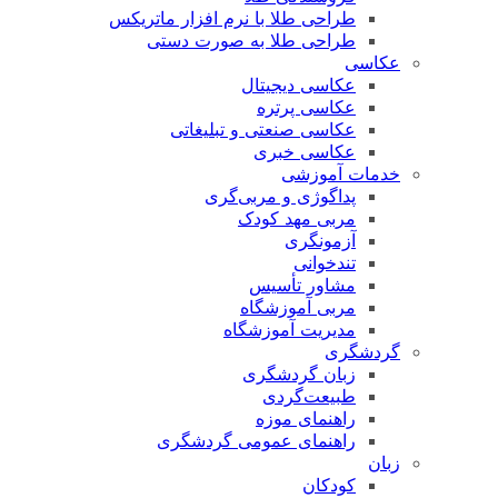
طراحی طلا با نرم افزار ماتریکس
طراحی طلا به صورت دستی
عکاسی
عکاسی دیجیتال
عکاسی پرتره
عکاسی صنعتی و تبلیغاتی
عکاسی خبری
خدمات آموزشی
پداگوژی و مربی‌گری
مربی مهد کودک
آزمونگری
تندخوانی
مشاور تأسیس
مربی آموزشگاه
مدیریت آموزشگاه
گردشگری
زبان گردشگری
طبیعت‌گردی
راهنمای موزه
راهنمای عمومی گردشگری
زبان
کودکان