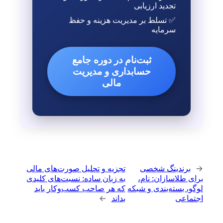
تجدید ارزیابی
✅ تسلط بر مدیریت هزینه و حفظ
سرمایه
ثبت‌نام در دوره جامع
حسابداری و مدیریت
مالی
←
برندینگ شخصی
تجزیه و تحلیل صورت‌های مالی
برای طلاسازان: نام،
به زبان ساده: نسبت‌های کلیدی
لوگو، بسته‌بندی و شبکه
که هر صاحب کسب‌وکار باید
اجتماعی
بداند
→