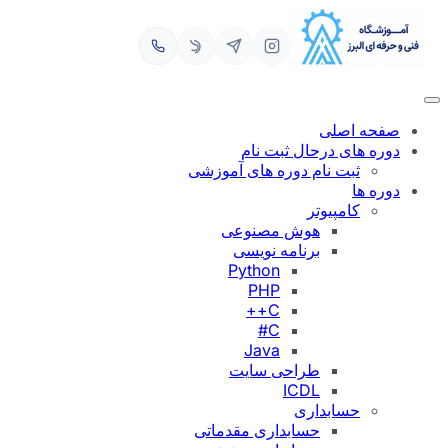
رفتن
به
محتوا
صفحه اصلی
دوره های درحال ثبت نام
ثبت نام دوره های آموزشی
دوره ها
کامپیوتر
هوش مصنوعی
برنامه نویسی
Python
PHP
C++
C#
Java
طراحی سایت
ICDL
حسابداری
حسابداری مقدماتی