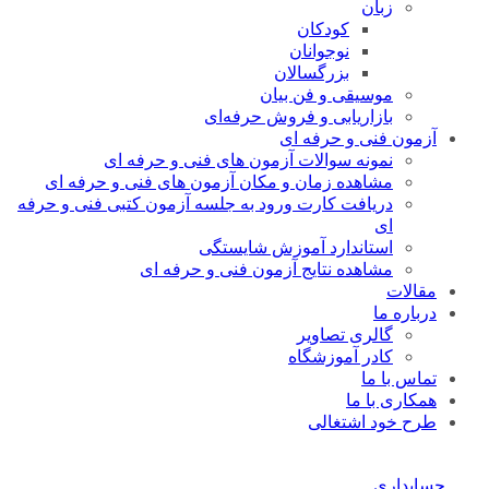
زبان
کودکان
نوجوانان
بزرگسالان
موسیقی و فن بیان
بازاریابی و فروش حرفه‌ای
آزمون فنی و حرفه ای
نمونه سوالات آزمون های فنی و حرفه ای
مشاهده زمان و مکان آزمون های فنی و حرفه ای
دریافت کارت ورود به جلسه آزمون کتبی فنی و حرفه
ای
استاندارد آموزش شایستگی
مشاهده نتایج آزمون فنی و حرفه ای
مقالات
درباره ما
گالری تصاویر
کادر آموزشگاه
تماس با ما
همکاری با ما
طرح خود اشتغالی
حسابداری