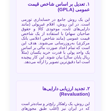
۱. تعدیل بر اساس شاخص قیمت
عمومی (GPLA)
این یک روش جامع در حسابداری تورمی
است. در این روش، اقلام غیرپولی (مانند
دارایی‌های ثابت، موجودی کالا و حقوق
صاحبان سهام) با استفاده از یک شاخص
قیمت عمومی (مانند شاخص اعلامی بانک
مرکزی) به‌روزرسانی می‌شوند. هدف این
است که تمام اعداد صورت مالی بر اساس
یک واحد پولی با قدرت خرید یکسان (مثلاً
ریال پایان سال) بیان شوند. این کار پیچیده
است اما دقیق‌ترین تصویر را ارائه می‌دهد.
۲. تجدید ارزیابی دارایی‌ها
(Revaluation)
این روش، یک راهکار رایج‌تر و ساده‌تر است
که در ایران نیز (اغلب طبق مجوزهای