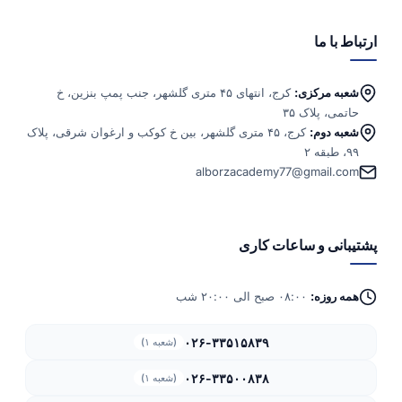
ارتباط با ما
شعبه مرکزی:
کرج، انتهای ۴۵ متری گلشهر، جنب پمپ بنزین، خ
حاتمی، پلاک ۳۵
شعبه دوم:
کرج، ۴۵ متری گلشهر، بین خ کوکب و ارغوان شرقی، پلاک
۹۹، طبقه ۲
alborzacademy77@gmail.com
پشتیبانی و ساعات کاری
همه روزه:
۰۸:۰۰ صبح الی ۲۰:۰۰ شب
۰۲۶-۳۳۵۱۵۸۳۹
(شعبه ۱)
۰۲۶-۳۳۵۰۰۸۳۸
(شعبه ۱)