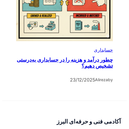
حسابداری
چطور درآمد و هزینه را در حسابداری به‌درستی
تشخیص دهیم؟
23/12/2025
Alireza
by
آکادمی فنی و حرفه‌ای البرز