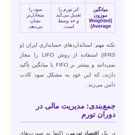
اثر تورم را
سود را
میانگین
تعدیل می‌کند
متعادل‌تر
موزون
(Weighted
و حد وسط
نشان
Average)
است.
می‌دهد.
نکته مهم: استانداردهای حسابداری ایران (و
IFRS) استفاده از روش LIFO را مجاز
نمی‌دانند و بیشتر بر FIFO یا میانگین تأکید
دارند، که این خود به مشکل سود کاذب
دامن می‌زند.
جمع‌بندی: مدیریت مالی در
دوران تورم
در یک
اقتصاد تورمی
، اکتفا به صورت‌های