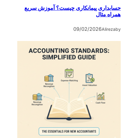
حسابداری پیمانکاری چیست؟ آموزش سریع
همراه مثال
09/02/2026
Alireza
by