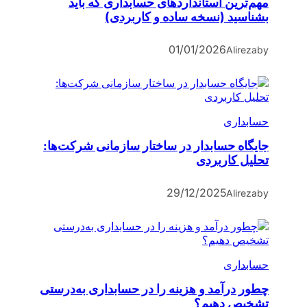
مهم‌ترین استانداردهای حسابداری که باید
بشناسید (نسخه ساده و کاربردی)
01/01/2026
Alireza
by
حسابداری
جایگاه حسابدار در ساختار سازمانی شرکت‌ها:
تحلیل کاربردی
29/12/2025
Alireza
by
حسابداری
چطور درآمد و هزینه را در حسابداری به‌درستی
تشخیص دهیم؟