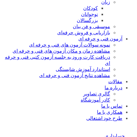
زبان
کودکان
نوجوانان
بزرگسالان
موسیقی و فن بیان
بازاریابی و فروش حرفه‌ای
آزمون فنی و حرفه ای
نمونه سوالات آزمون های فنی و حرفه ای
مشاهده زمان و مکان آزمون های فنی و حرفه ای
دریافت کارت ورود به جلسه آزمون کتبی فنی و حرفه
ای
استاندارد آموزش شایستگی
مشاهده نتایج آزمون فنی و حرفه ای
مقالات
درباره ما
گالری تصاویر
کادر آموزشگاه
تماس با ما
همکاری با ما
طرح خود اشتغالی
حسابداری