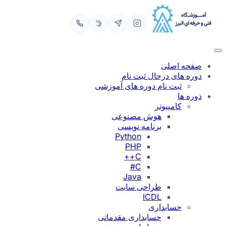
رفتن
به
محتوا
صفحه اصلی
دوره های درحال ثبت نام
ثبت نام دوره های آموزشی
دوره ها
کامپیوتر
هوش مصنوعی
برنامه نویسی
Python
PHP
C++
C#
Java
طراحی سایت
ICDL
حسابداری
حسابداری مقدماتی