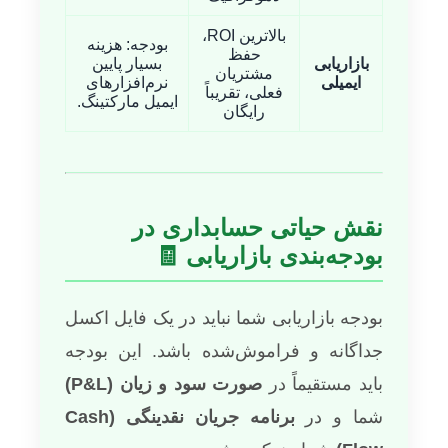
بالاترین ROI،
بودجه: هزینه
حفظ
بازاریابی
بسیار پایین
مشتریان
ایمیلی
نرم‌افزارهای
فعلی، تقریباً
ایمیل مارکتینگ.
رایگان
نقش حیاتی حسابداری در
بودجه‌بندی بازاریابی 🧾
بودجه بازاریابی شما نباید در یک فایل اکسل
جداگانه و فراموش‌شده باشد. این بودجه
باید مستقیماً در
صورت سود و زیان (P&L)
شما و در
برنامه جریان نقدینگی (Cash