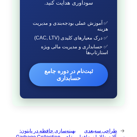
سودآوری هدایت کنید.
✅ آموزش عملی بودجه‌بندی و مدیریت
هزینه
✅ درک معیارهای کلیدی (CAC, LTV)
✅ حسابداری و مدیریت مالی ویژه
استارتاپ‌ها
ثبت‌نام در دوره جامع
حسابداری
←
طراحی سه‌بعدی
بهینه‌سازی حافظه در پایتون:
زیورآلات طلا با نرم‌افزار
مفاهیم Garbage Collection