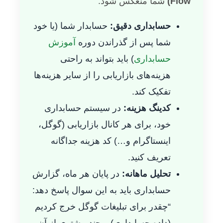
Flow)
شما منعکس شود.
حسابداری دقیق:
حسابدار شما (یا خود
شما پس از گذراندن دوره
آموزش
حسابداری
) باید بتواند به راحتی
هزینه‌های بازاریابی را از سایر هزینه‌ها
تفکیک کند.
کدینگ هزینه:
در سیستم حسابداری
خود، برای هر کانال بازاریابی (گوگل،
اینستاگرام و…) کد هزینه جداگانه
تعریف کنید.
تحلیل ماهانه:
در پایان هر ماه، گزارش
حسابداری باید به این سوال پاسخ دهد:
“چقدر برای تبلیغات گوگل خرج کردیم