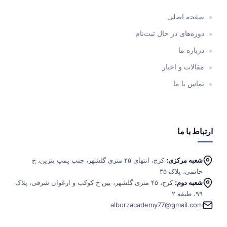
صفحه اصلی
دوره‌های در حال ثبت‌نام
درباره ما
مقالات و اخبار
تماس با ما
ارتباط با ما
شعبه مرکزی:
کرج، انتهای ۴۵ متری گلشهر، جنب پمپ بنزین، خ
حاتمی، پلاک ۳۵
شعبه دوم:
کرج، ۴۵ متری گلشهر، بین خ کوکب و ارغوان شرقی، پلاک
۹۹، طبقه ۲
alborzacademy77@gmail.com