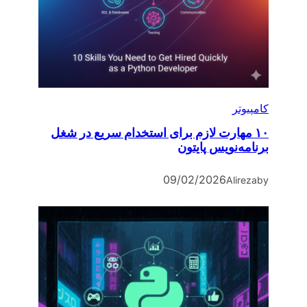
کامپیوتر
۱۰ مهارت لازم برای استخدام سریع در شغل
برنامه‌نویس پایتون
09/02/2026
Alireza
by