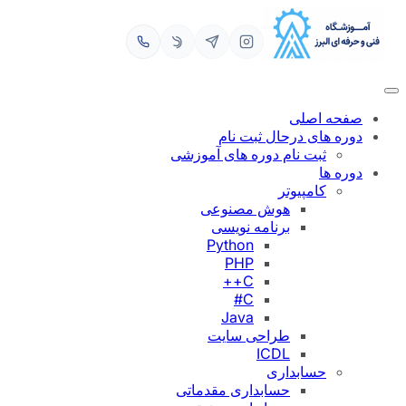
رفتن
به
محتوا
صفحه اصلی
دوره های درحال ثبت نام
ثبت نام دوره های آموزشی
دوره ها
کامپیوتر
هوش مصنوعی
برنامه نویسی
Python
PHP
C++
C#
Java
طراحی سایت
ICDL
حسابداری
حسابداری مقدماتی