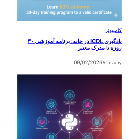
کامپیوتر
یادگیری ICDL در خانه: برنامه آموزشی ۳۰
روزه تا مدرک معتبر
09/02/2026
Alireza
by