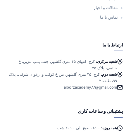
مقالات و اخبار
تماس با ما
ارتباط با ما
شعبه مرکزی:
کرج، انتهای ۴۵ متری گلشهر، جنب پمپ بنزین، خ
حاتمی، پلاک ۳۵
شعبه دوم:
کرج، ۴۵ متری گلشهر، بین خ کوکب و ارغوان شرقی، پلاک
۹۹، طبقه ۲
alborzacademy77@gmail.com
پشتیبانی و ساعات کاری
همه روزه:
۰۸:۰۰ صبح الی ۲۰:۰۰ شب