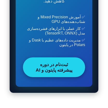
کاهش دهید.
✅ آموزش Mixed Precision و
شتاب‌دهنده‌های GPU
✅ کار عملی با ابزارهای فشرده‌سازی
مدل (TensorRT, ONNX)
✅ مدیریت داده‌های عظیم با Dask و
Polars در پایتون
ثبت‌نام در دوره
پیشرفته پایتون و AI