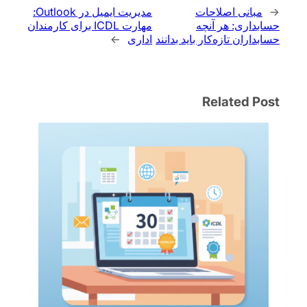
←
مبانی اصلاحات
مدیریت ایمیل در Outlook:
حسابداری: هر آنچه
مهارت ICDL برای کارمندان
حسابداران تازه‌کار باید بدانند
اداری
→
Related Post