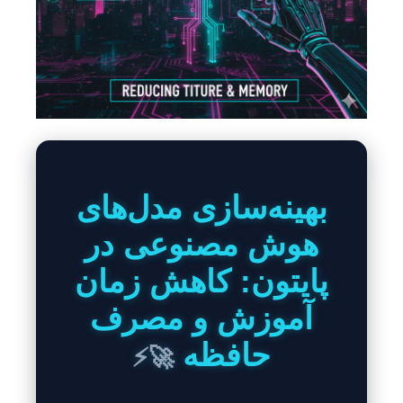
بهینه‌سازی مدل‌های
هوش مصنوعی در
پایتون: کاهش زمان
آموزش و مصرف
حافظه
🚀⚡