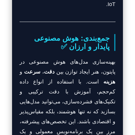
IoT.
جمع‌بندی: هوش مصنوعی
پایدار و ارزان ✅
بهینه‌سازی مدل‌های هوش مصنوعی در
پایتون، هنر ایجاد توازن بین
دقت
،
سرعت
و
هزینه
است. با استفاده از انواع داده
کم‌حجم، آموزش با دقت ترکیبی و
تکنیک‌های فشرده‌سازی، می‌توانید مدل‌هایی
بسازید که نه تنها هوشمند، بلکه مقیاس‌پذیر
و اقتصادی باشند. این تخصص‌های پیشرفته،
مرز بین یک برنامه‌نویس معمولی و یک