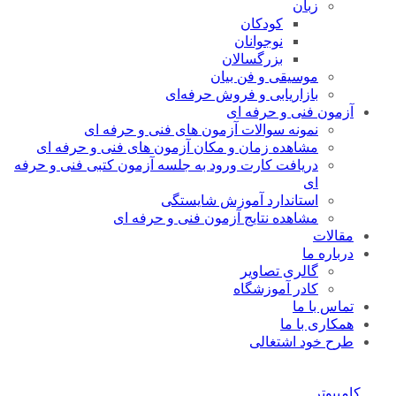
زبان
کودکان
نوجوانان
بزرگسالان
موسیقی و فن بیان
بازاریابی و فروش حرفه‌ای
آزمون فنی و حرفه ای
نمونه سوالات آزمون های فنی و حرفه ای
مشاهده زمان و مکان آزمون های فنی و حرفه ای
دریافت کارت ورود به جلسه آزمون کتبی فنی و حرفه
ای
استاندارد آموزش شایستگی
مشاهده نتایج آزمون فنی و حرفه ای
مقالات
درباره ما
گالری تصاویر
کادر آموزشگاه
تماس با ما
همکاری با ما
طرح خود اشتغالی
کامپیوتر