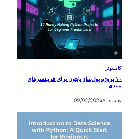
کامپیوتر
۱۰ پروژه پول‌ساز پایتون برای فریلنسرهای
مبتدی
09/02/2026
Alireza
by