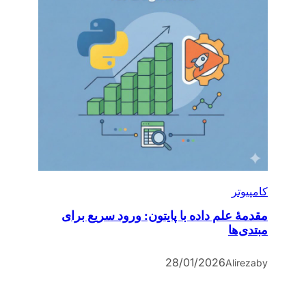
کامپیوتر
مقدمۀ علم داده با پایتون: ورود سریع برای
مبتدی‌ها
28/01/2026
Alireza
by