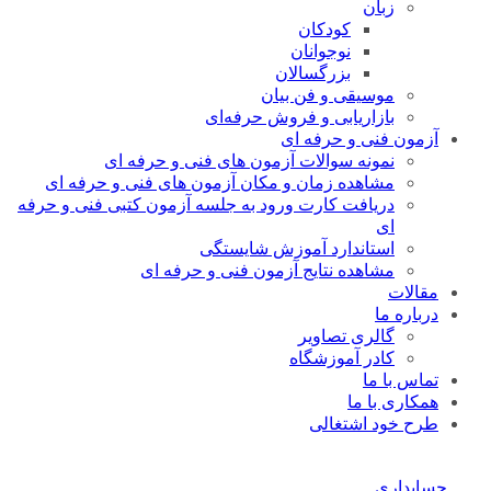
زبان
کودکان
نوجوانان
بزرگسالان
موسیقی و فن بیان
بازاریابی و فروش حرفه‌ای
آزمون فنی و حرفه ای
نمونه سوالات آزمون های فنی و حرفه ای
مشاهده زمان و مکان آزمون های فنی و حرفه ای
دریافت کارت ورود به جلسه آزمون کتبی فنی و حرفه
ای
استاندارد آموزش شایستگی
مشاهده نتایج آزمون فنی و حرفه ای
مقالات
درباره ما
گالری تصاویر
کادر آموزشگاه
تماس با ما
همکاری با ما
طرح خود اشتغالی
حسابداری