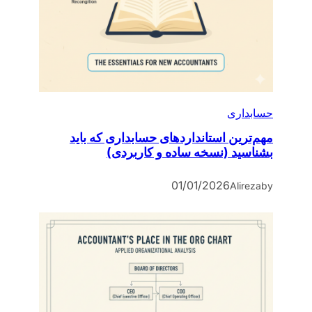
حسابداری
مهم‌ترین استانداردهای حسابداری که باید
بشناسید (نسخه ساده و کاربردی)
01/01/2026
Alireza
by