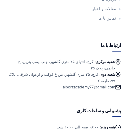
مقالات و اخبار
تماس با ما
ارتباط با ما
شعبه مرکزی:
کرج، انتهای ۴۵ متری گلشهر، جنب پمپ بنزین، خ
حاتمی، پلاک ۳۵
شعبه دوم:
کرج، ۴۵ متری گلشهر، بین خ کوکب و ارغوان شرقی، پلاک
۹۹، طبقه ۲
alborzacademy77@gmail.com
پشتیبانی و ساعات کاری
همه روزه:
۰۸:۰۰ صبح الی ۲۰:۰۰ شب