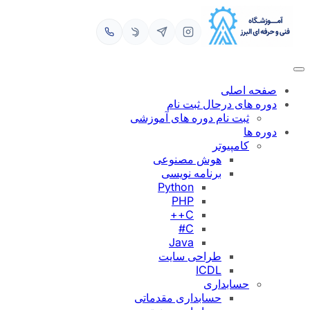
رفتن
به
محتوا
صفحه اصلی
دوره های درحال ثبت نام
ثبت نام دوره های آموزشی
دوره ها
کامپیوتر
هوش مصنوعی
برنامه نویسی
Python
PHP
C++
C#
Java
طراحی سایت
ICDL
حسابداری
حسابداری مقدماتی