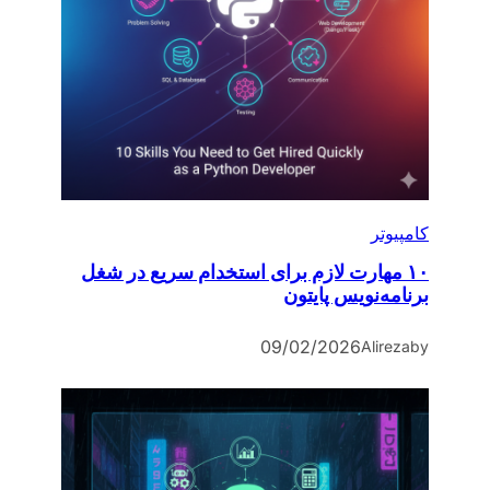
کامپیوتر
۱۰ مهارت لازم برای استخدام سریع در شغل
برنامه‌نویس پایتون
09/02/2026
Alireza
by