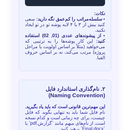
نکات:
•
سلسله‌مراتب را کم‌عمق نگه دارید:
سعی
کنید بیش از ۳ یا ۴ لایه پوشه تو در تو ایجاد
نکنید.
•
از پیشوندهای عددی (01, 02) استفاده
کنید:
این کار پوشه‌ها را به ترتیبی که
می‌خواهید (مثلاً بر اساس اولویت یا مراحل
پروژه) مرتب می‌کند، نه بر اساس حروف
الفبا.
۲. نام‌گذاری استاندارد فایل
(Naming Convention)
این مهم‌ترین قانونی است که باید یاد بگیرید.
نام فایل شما باید به تنهایی بگوید که فایل
چیست، برای چه زمانی است و کدام نسخه
است. از نام‌های مبهم مانند `گزارش.pdf` یا
`Final.docx` پرهیز کنید.