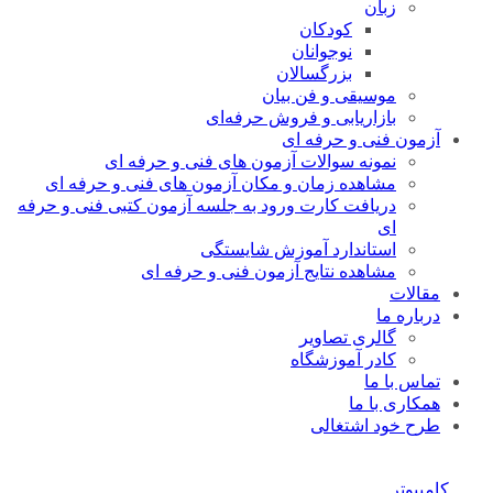
زبان
کودکان
نوجوانان
بزرگسالان
موسیقی و فن بیان
بازاریابی و فروش حرفه‌ای
آزمون فنی و حرفه ای
نمونه سوالات آزمون های فنی و حرفه ای
مشاهده زمان و مکان آزمون های فنی و حرفه ای
دریافت کارت ورود به جلسه آزمون کتبی فنی و حرفه
ای
استاندارد آموزش شایستگی
مشاهده نتایج آزمون فنی و حرفه ای
مقالات
درباره ما
گالری تصاویر
کادر آموزشگاه
تماس با ما
همکاری با ما
طرح خود اشتغالی
کامپیوتر