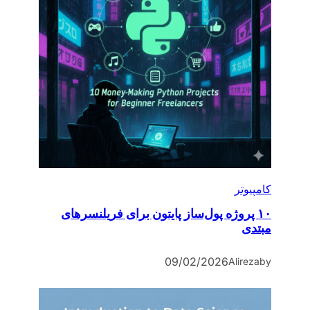
کامپیوتر
۱۰ پروژه پول‌ساز پایتون برای فریلنسرهای
مبتدی
09/02/2026
Alireza
by