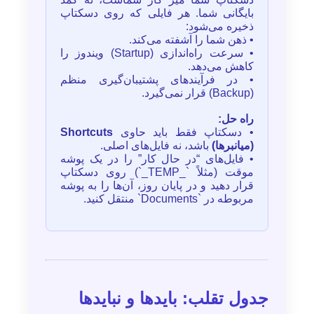
بایگانی شما. هر فایلی که روی دسکتاپ
ذخیره می‌شود:
• ذهن شما را آشفته می‌کند.
• سرعت راه‌اندازی (Startup) ویندوز را
کاهش می‌دهد.
• در فرآیندهای پشتیبان‌گیری منظم
(Backup) قرار نمی‌گیرد.
راه حل:
• دسکتاپ فقط باید حاوی
Shortcuts
(میانبرها)
باشد، نه فایل‌های اصلی.
• فایل‌های “در حال کار” را در یک پوشه
موقت (مثلاً `_TEMP_`) روی دسکتاپ
قرار دهید و در پایان روز، آن‌ها را به پوشه
مربوطه در `Documents` منتقل کنید.
جدول تقلب: بایدها و نبایدها