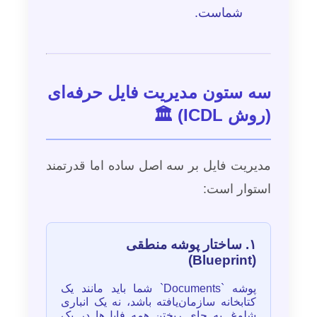
شماست.
سه ستون مدیریت فایل حرفه‌ای
(روش ICDL) 🏛️
مدیریت فایل بر سه اصل ساده اما قدرتمند
استوار است:
۱. ساختار پوشه منطقی
(Blueprint)
پوشه `Documents` شما باید مانند یک
کتابخانه سازمان‌یافته باشد، نه یک انباری
شلوغ. به جای ریختن همه فایل‌ها در یک