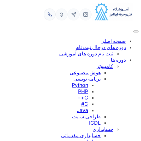
رفتن
به
محتوا
صفحه اصلی
دوره های درحال ثبت نام
ثبت نام دوره های آموزشی
دوره ها
کامپیوتر
هوش مصنوعی
برنامه نویسی
Python
PHP
C++
C#
Java
طراحی سایت
ICDL
حسابداری
حسابداری مقدماتی