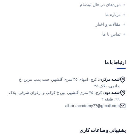
دوره‌های در حال ثبت‌نام
درباره ما
مقالات و اخبار
تماس با ما
ارتباط با ما
شعبه مرکزی:
کرج، انتهای ۴۵ متری گلشهر، جنب پمپ بنزین، خ
حاتمی، پلاک ۳۵
شعبه دوم:
کرج، ۴۵ متری گلشهر، بین خ کوکب و ارغوان شرقی، پلاک
۹۹، طبقه ۲
alborzacademy77@gmail.com
پشتیبانی و ساعات کاری