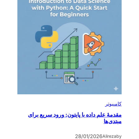
کامپیوتر
مقدمۀ علم داده با پایتون: ورود سریع برای
مبتدی‌ها
28/01/2026
Alireza
by