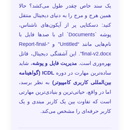
یک سند خاص چقدر طول می‌کشد؟ حالا
همین هرج و مرج را به دنیای دیجیتال منتقل
کنید: دسکتاپی پر از آیکون‌های ناشناس،
پوشه `Documents` ای با صدها فایل با
نام‌هایی مانند “Untitled” و “Report-final-
final-v2.docx”. این آشفتگی دیجیتال، قاتل
بهره‌وری است.
مدیریت فایل و پوشه
، شاید
ساده‌ترین مهارت در دوره
ICDL (گواهینامه
بین‌المللی کاربری کامپیوتر)
به نظر برسد،
اما در واقع، حیاتی‌ترین و بنیادی‌ترین مهارتی
است که تفاوت بین یک کاربر مبتدی و یک
کاربر حرفه‌ای را مشخص می‌کند.