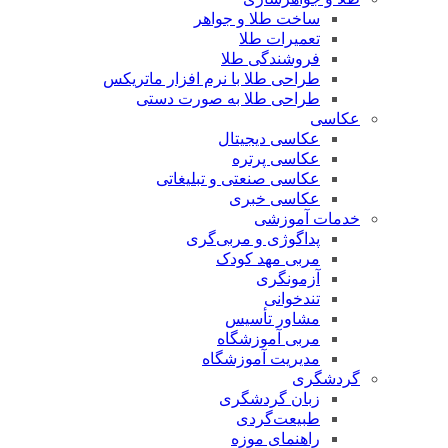
ساخت طلا و جواهر
تعمیرات طلا
فروشندگی طلا
طراحی طلا با نرم افزار ماتریکس
طراحی طلا به صورت دستی
عکاسی
عکاسی دیجیتال
عکاسی پرتره
عکاسی صنعتی و تبلیغاتی
عکاسی خبری
خدمات آموزشی
پداگوژی و مربی‌گری
مربی مهد کودک
آزمونگری
تندخوانی
مشاور تأسیس
مربی آموزشگاه
مدیریت آموزشگاه
گردشگری
زبان گردشگری
طبیعت‌گردی
راهنمای موزه