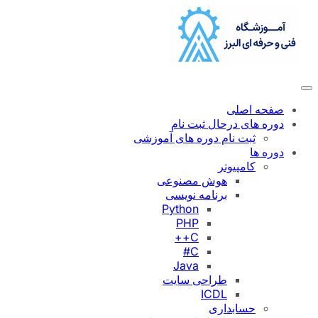
رفتن
به
محتوا
صفحه اصلی
دوره های درحال ثبت نام
ثبت نام دوره های آموزشی
دوره ها
کامپیوتر
هوش مصنوعی
برنامه نویسی
Python
PHP
C++
C#
Java
طراحی سایت
ICDL
حسابداری