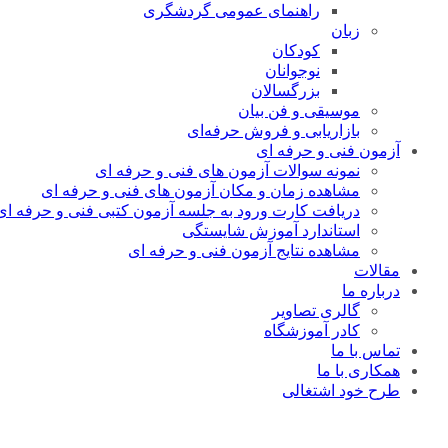
راهنمای عمومی گردشگری
زبان
کودکان
نوجوانان
بزرگسالان
موسیقی و فن بیان
بازاریابی و فروش حرفه‌ای
آزمون فنی و حرفه ای
نمونه سوالات آزمون های فنی و حرفه ای
مشاهده زمان و مکان آزمون های فنی و حرفه ای
دریافت کارت ورود به جلسه آزمون کتبی فنی و حرفه ای
استاندارد آموزش شایستگی
مشاهده نتایج آزمون فنی و حرفه ای
مقالات
درباره ما
گالری تصاویر
کادر آموزشگاه
تماس با ما
همکاری با ما
طرح خود اشتغالی