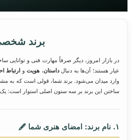
برند شخصی 
در بازار امروز، دیگر صرفاً مهارت فنی و توانایی
عیار هستند؛ آن‌ها به دنبال
داستان
،
هویت
و
ارتباط ا
وارد میدان می‌شود. برند شما، قولی است که به مشت
ساختن این برند بر سه ستون اصلی استوار است: یک
۱. نام برند: امضای هنری شما
🖋️