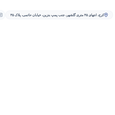
کرج، انتهای ۴۵ متری گلشهر، جنب پمپ بنزین، خیابان حاتمی، پلاک ۳۵