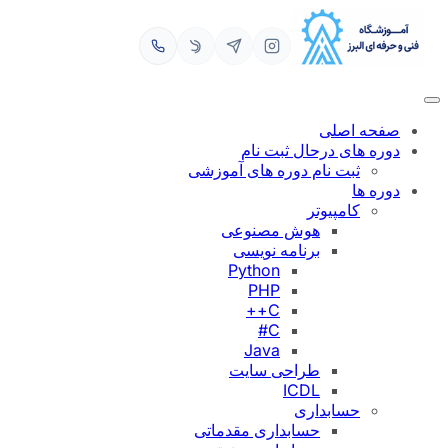
رفتن
به
محتوا
صفحه اصلی
دوره های درحال ثبت نام
ثبت نام دوره های آموزشی
دوره ها
کامپیوتر
هوش مصنوعی
برنامه نویسی
Python
PHP
C++
C#
Java
طراحی سایت
ICDL
حسابداری
حسابداری مقدماتی