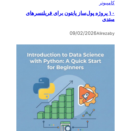
کامپیوتر
۱۰ پروژه پول‌ساز پایتون برای فریلنسرهای
مبتدی
09/02/2026
Alireza
by