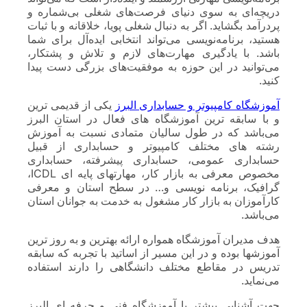
دریچه‌ای به سوی دنیای فرصت‌های شغلی بی‌شماره و
پردرآمد بگشاید. اگر به دنبال شغلی پویا، خلاقانه و با ثبات
هستید، برنامه‌نویسی می‌تواند انتخابی ایده‌آل برای شما
باشد. با یادگیری مهارت‌های لازم و تلاش و پشتکار،
می‌توانید در این حوزه به موفقیت‌های بزرگی دست پیدا
کنید.
آموزشگاه کامپیوتر و حسابداری البرز
یکی از قدیمی ترین
و با سابقه ترین آموزشگاه های فعال در استان البرز
می‌باشد که در طول سالیان متمادی نسبت به آموزش
رشته های مختلف کامپیوتر و حسابداری از قبیل
حسابداری عمومی، حسابداری پیشرفته، حسابداری
مخصوص معرفی به بازار کار، مهارتهای پایه ای ICDL،
گرافیک، برنامه نویسی و… در سطح استان و معرفی
کارآموزان به بازار کار مشغول به خدمت به جوانان استان
می‌باشد.
هدف مدیران آموزشگاه همواره ارائه بهترین و به روز ترین
آموزشها بوده و در این مسیر از اساتید با تجربه که سابقه
تدریس در مقاطع مختلف دانشگاهی را دارند استفاده
می‌نماید.
جهت آشنایی بیشتر با آموزشگاه فنی و حرفه ای البرز