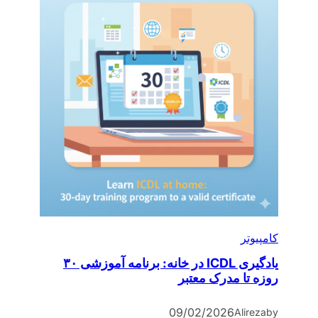
کامپیوتر
یادگیری ICDL در خانه: برنامه آموزشی ۳۰
روزه تا مدرک معتبر
09/02/2026
Alireza
by