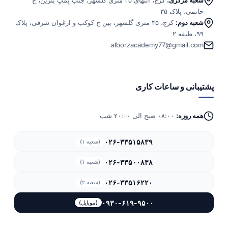
شعبه مرکزی:
کرج، انتهای ۴۵ متری گلشهر، جنب پمپ بنزین، خ
حاتمی، پلاک ۳۵
شعبه دوم:
کرج، ۴۵ متری گلشهر، بین خ کوکب و ارغوان شرقی، پلاک
۹۹، طبقه ۲
alborzacademy77@gmail.com
پشتیبانی و ساعات کاری
همه روزه:
۰۸:۰۰ صبح الی ۲۰:۰۰ شب
۰۲۶-۳۳۵۱۵۸۳۹
(شعبه ۱)
۰۲۶-۳۳۵۰۰۸۳۸
(شعبه ۱)
۰۲۶-۳۳۵۱۶۲۲۰
(شعبه ۲)
۰۹۳۰-۶۱۹-۹۵۰۰
(موبایل)