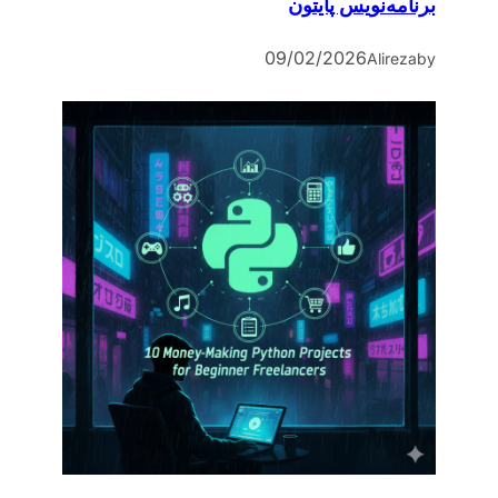
برنامه‌نویس پایتون
09/02/2026
Alireza
by