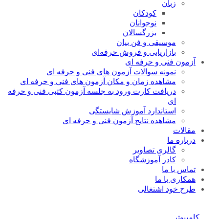
زبان
کودکان
نوجوانان
بزرگسالان
موسیقی و فن بیان
بازاریابی و فروش حرفه‌ای
آزمون فنی و حرفه ای
نمونه سوالات آزمون های فنی و حرفه ای
مشاهده زمان و مکان آزمون های فنی و حرفه ای
دریافت کارت ورود به جلسه آزمون کتبی فنی و حرفه
ای
استاندارد آموزش شایستگی
مشاهده نتایج آزمون فنی و حرفه ای
مقالات
درباره ما
گالری تصاویر
کادر آموزشگاه
تماس با ما
همکاری با ما
طرح خود اشتغالی
کامپیوتر