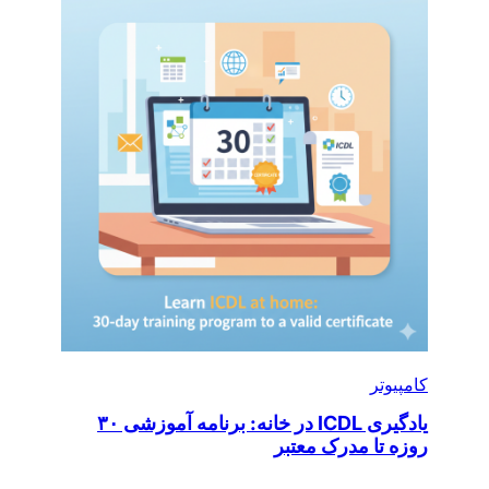
کامپیوتر
یادگیری ICDL در خانه: برنامه آموزشی ۳۰
روزه تا مدرک معتبر