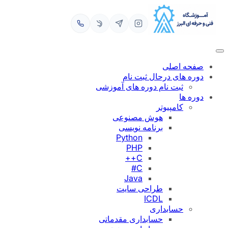
رفتن
به
محتوا
صفحه اصلی
دوره های درحال ثبت نام
ثبت نام دوره های آموزشی
دوره ها
کامپیوتر
هوش مصنوعی
برنامه نویسی
Python
PHP
C++
C#
Java
طراحی سایت
ICDL
حسابداری
حسابداری مقدماتی