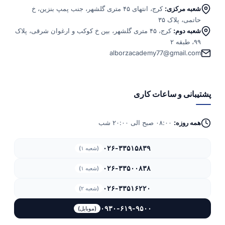
شعبه مرکزی:
کرج، انتهای ۴۵ متری گلشهر، جنب پمپ بنزین، خ
حاتمی، پلاک ۳۵
شعبه دوم:
کرج، ۴۵ متری گلشهر، بین خ کوکب و ارغوان شرقی، پلاک
۹۹، طبقه ۲
alborzacademy77@gmail.com
پشتیبانی و ساعات کاری
همه روزه:
۰۸:۰۰ صبح الی ۲۰:۰۰ شب
۰۲۶-۳۳۵۱۵۸۳۹
(شعبه ۱)
۰۲۶-۳۳۵۰۰۸۳۸
(شعبه ۱)
۰۲۶-۳۳۵۱۶۲۲۰
(شعبه ۲)
۰۹۳۰-۶۱۹-۹۵۰۰
(موبایل)