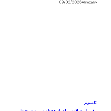
09/02/2026
Alireza
by
کامپیوتر
۱۰ مهارت لازم برای استخدام سریع در شغل