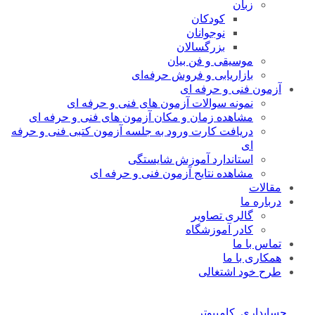
زبان
کودکان
نوجوانان
بزرگسالان
موسیقی و فن بیان
بازاریابی و فروش حرفه‌ای
آزمون فنی و حرفه ای
نمونه سوالات آزمون های فنی و حرفه ای
مشاهده زمان و مکان آزمون های فنی و حرفه ای
دریافت کارت ورود به جلسه آزمون کتبی فنی و حرفه
ای
استاندارد آموزش شایستگی
مشاهده نتایج آزمون فنی و حرفه ای
مقالات
درباره ما
گالری تصاویر
کادر آموزشگاه
تماس با ما
همکاری با ما
طرح خود اشتغالی
حسابداری
, 
کامپیوتر