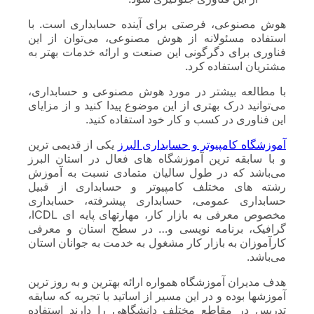
هوش مصنوعی، فرصتی برای آینده حسابداری است. با
استفاده مسئولانه از هوش مصنوعی، می‌توان از این
فناوری برای دگرگونی این صنعت و ارائه خدمات بهتر به
مشتریان استفاده کرد.
با مطالعه بیشتر در مورد هوش مصنوعی و حسابداری،
می‌توانید درک بهتری از این موضوع پیدا کنید و از مزایای
این فناوری در کسب و کار خود استفاده کنید.
آموزشگاه کامپیوتر و حسابداری البرز
یکی از قدیمی ترین
و با سابقه ترین آموزشگاه های فعال در استان البرز
می‌باشد که در طول سالیان متمادی نسبت به آموزش
رشته های مختلف کامپیوتر و حسابداری از قبیل
حسابداری عمومی، حسابداری پیشرفته، حسابداری
مخصوص معرفی به بازار کار، مهارتهای پایه ای ICDL،
گرافیک، برنامه نویسی و… در سطح استان و معرفی
کارآموزان به بازار کار مشغول به خدمت به جوانان استان
می‌باشد.
هدف مدیران آموزشگاه همواره ارائه بهترین و به روز ترین
آموزشها بوده و در این مسیر از اساتید با تجربه که سابقه
تدریس در مقاطع مختلف دانشگاهی را دارند استفاده