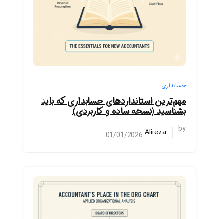
حسابداری
مهم‌ترین استانداردهای حسابداری که باید
بشناسید (نسخه ساده و کاربردی)
by
Alireza
01/01/2026