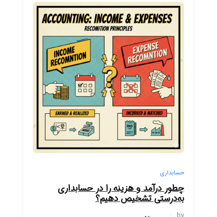
حسابداری
چطور درآمد و هزینه را در حسابداری
به‌درستی تشخیص دهیم؟
by