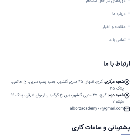
دوره‌های در حال ثبت‌نام
درباره ما
مقالات و اخبار
تماس با ما
ارتباط با ما
شعبه مرکزی:
کرج، انتهای ۴۵ متری گلشهر، جنب پمپ بنزین، خ حاتمی،
پلاک ۳۵
شعبه دوم:
کرج، ۴۵ متری گلشهر، بین خ کوکب و ارغوان شرقی، پلاک ۹۹،
طبقه ۲
alborzacademy77@gmail.com
پشتیبانی و ساعات کاری