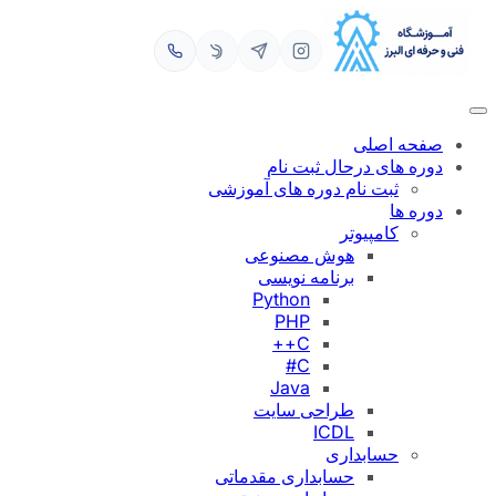
رفتن
به
محتوا
صفحه اصلی
دوره های درحال ثبت نام
ثبت نام دوره های آموزشی
دوره ها
کامپیوتر
هوش مصنوعی
برنامه نویسی
Python
PHP
C++
C#
Java
طراحی سایت
ICDL
حسابداری
حسابداری مقدماتی