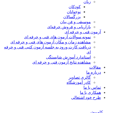
زبان
کودکان
نوجوانان
بزرگسالان
موسیقی و فن بیان
بازاریابی و فروش حرفه‌ای
آزمون فنی و حرفه ای
نمونه سوالات آزمون های فنی و حرفه ای
مشاهده زمان و مکان آزمون های فنی و حرفه ای
دریافت کارت ورود به جلسه آزمون کتبی فنی و حرفه
ای
استاندارد آموزش شایستگی
مشاهده نتایج آزمون فنی و حرفه ای
مقالات
درباره ما
گالری تصاویر
کادر آموزشگاه
تماس با ما
همکاری با ما
طرح خود اشتغالی
کامپیوتر