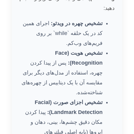
دهید:
تشخیص چهره در ویدئو:
اجرای همین
کد در یک حلقه `while` بر روی
فریم‌های وب‌کم.
تشخیص هویت (Face
Recognition):
پس از پیدا کردن
چهره، استفاده از مدل‌های دیگر برای
مقایسه آن با یک دیتابیس از چهره‌های
شناخته‌شده.
تشخیص اجزای صورت (Facial
Landmark Detection):
پیدا کردن
مکان دقیق چشم‌ها، بینی، دهان و
ابروها (پایه اصلی فیلترهای