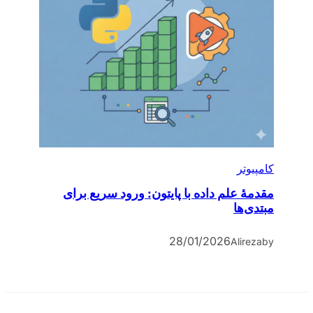
کامپیوتر
مقدمۀ علم داده با پایتون: ورود سریع برای
مبتدی‌ها
28/01/2026
Alireza
by