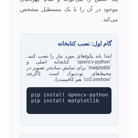
موجود در آن را با یک مستطیل مشخص
می‌کند.
گام اول: نصب کتابخانه
ابتدا باید پکیج‌های مورد نیاز را نصب کنید.
`opencv-python` کتابخانه اصلی و
`matplotlib` برای نمایش ساده‌تر تصویر در
محیط‌های نوت‌بوک است (اگرچه
`cv2.imshow` هم کافیست).
pip install opencv-python

pip install matplotlib 
