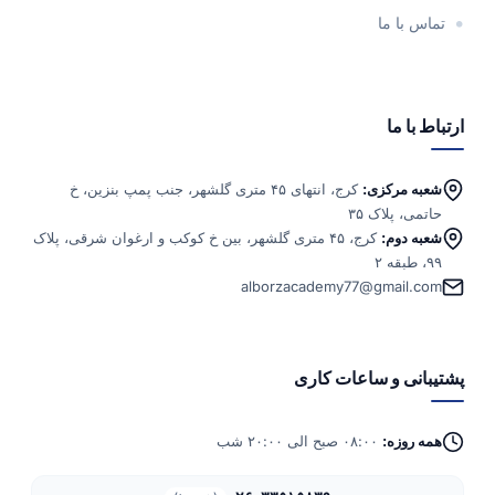
تماس با ما
ارتباط با ما
شعبه مرکزی:
کرج، انتهای ۴۵ متری گلشهر، جنب پمپ بنزین، خ
حاتمی، پلاک ۳۵
شعبه دوم:
کرج، ۴۵ متری گلشهر، بین خ کوکب و ارغوان شرقی، پلاک
۹۹، طبقه ۲
alborzacademy77@gmail.com
پشتیبانی و ساعات کاری
همه روزه:
۰۸:۰۰ صبح الی ۲۰:۰۰ شب