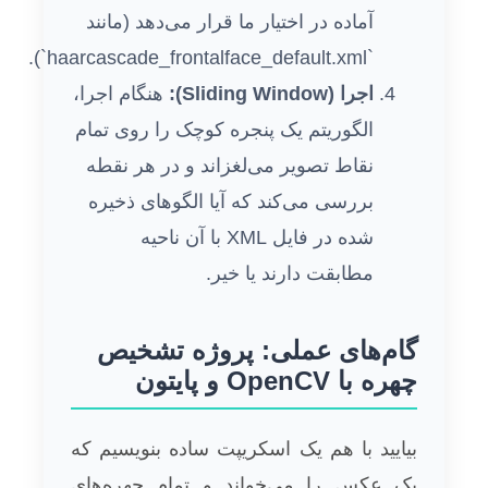
آماده در اختیار ما قرار می‌دهد (مانند
`haarcascade_frontalface_default.xml`).
اجرا (Sliding Window):
هنگام اجرا،
الگوریتم یک پنجره کوچک را روی تمام
نقاط تصویر می‌لغزاند و در هر نقطه
بررسی می‌کند که آیا الگوهای ذخیره
شده در فایل XML با آن ناحیه
مطابقت دارند یا خیر.
گام‌های عملی: پروژه تشخیص
چهره با OpenCV و پایتون
بیایید با هم یک اسکریپت ساده بنویسیم که
یک عکس را می‌خواند و تمام چهره‌های