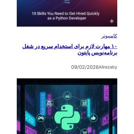
کامپیوتر
۱۰ مهارت لازم برای استخدام سریع در شغل
برنامه‌نویس پایتون
09/02/2026
Alireza
by