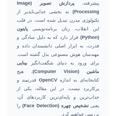
پیشرفته،
پردازش تصویر (Image
Processing)
به بخشی جدایی‌ناپذیر از
تکنولوژی مدرن تبدیل شده است. در قلب
این انقلاب، زبان برنامه‌نویسی
پایتون
(Python)
قرار دارد که به دلیل سادگی و
قدرت، به ابزار اصلی دانشمندان داده و
مهندسان هوش مصنوعی بدل گشته است.
برای ورود به دنیای شگفت‌انگیز
بینایی
ماشین (Computer Vision)
، هیچ
کتابخانه‌ای به اندازه
OpenCV
قدرتمند و
پرکاربرد نیست. در این مقاله، یکی از
جذاب‌ترین و پایه‌ای‌ترین کاربردهای آن،
یعنی
تشخیص چهره (Face Detection)
را
بررسی خواهیم کرد.