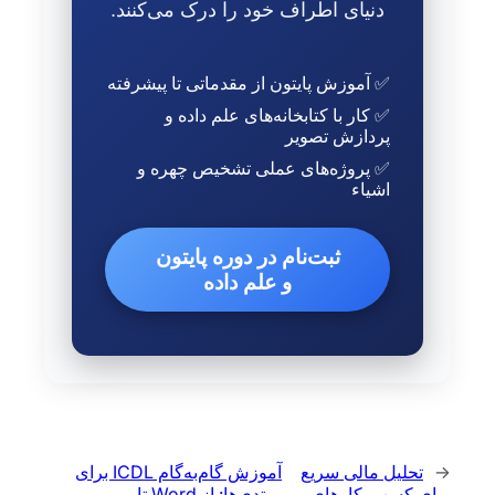
دنیای اطراف خود را درک می‌کنند.
✅ آموزش پایتون از مقدماتی تا پیشرفته
✅ کار با کتابخانه‌های علم داده و
پردازش تصویر
✅ پروژه‌های عملی تشخیص چهره و
اشیاء
ثبت‌نام در دوره پایتون
و علم داده
←
تحلیل مالی سریع
آموزش گام‌به‌گام ICDL برای
برای کسب‌وکارهای
مبتدی‌ها: از Word تا