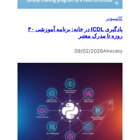
کامپیوتر
یادگیری ICDL در خانه: برنامه آموزشی ۳۰
روزه تا مدرک معتبر
09/02/2026
Alireza
by