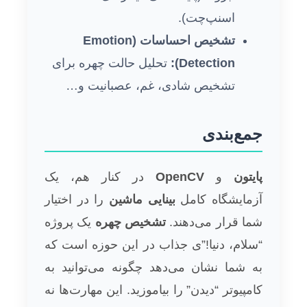
اسنپ‌چت).
تشخیص احساسات (Emotion
Detection):
تحلیل حالت چهره برای
تشخیص شادی، غم، عصبانیت و…
جمع‌بندی
پایتون
و
OpenCV
در کنار هم، یک
آزمایشگاه کامل
بینایی ماشین
را در اختیار
شما قرار می‌دهند.
تشخیص چهره
یک پروژه
“سلام، دنیا!”ی جذاب در این حوزه است که
به شما نشان می‌دهد چگونه می‌توانید به
کامپیوتر “دیدن” را بیاموزید. این مهارت‌ها نه