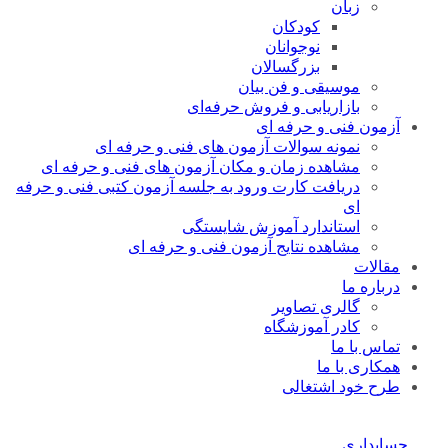
زبان
کودکان
نوجوانان
بزرگسالان
موسیقی و فن بیان
بازاریابی و فروش حرفه‌ای
آزمون فنی و حرفه ای
نمونه سوالات آزمون های فنی و حرفه ای
مشاهده زمان و مکان آزمون های فنی و حرفه ای
دریافت کارت ورود به جلسه آزمون کتبی فنی و حرفه
ای
استاندارد آموزش شایستگی
مشاهده نتایج آزمون فنی و حرفه ای
مقالات
درباره ما
گالری تصاویر
کادر آموزشگاه
تماس با ما
همکاری با ما
طرح خود اشتغالی
حسابداری