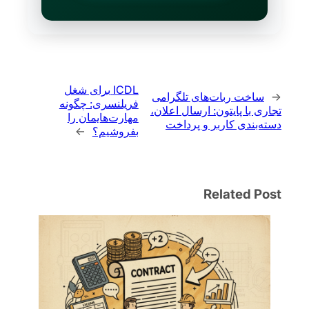
ICDL برای شغل
←
ساخت ربات‌های تلگرامی
فریلنسری: چگونه
تجاری با پایتون: ارسال اعلان،
مهارت‌هایمان را
دسته‌بندی کاربر و پرداخت
بفروشیم؟
→
Related Post