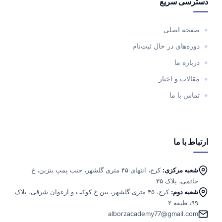
دسترسی سریع
صفحه اصلی
دوره‌های در حال ثبت‌نام
درباره ما
مقالات و اخبار
تماس با ما
ارتباط با ما
شعبه مرکزی:
کرج، انتهای ۴۵ متری گلشهر، جنب پمپ بنزین، خ
حاتمی، پلاک ۳۵
شعبه دوم:
کرج، ۴۵ متری گلشهر، بین خ کوکب و ارغوان شرقی، پلاک
۹۹، طبقه ۲
alborzacademy77@gmail.com