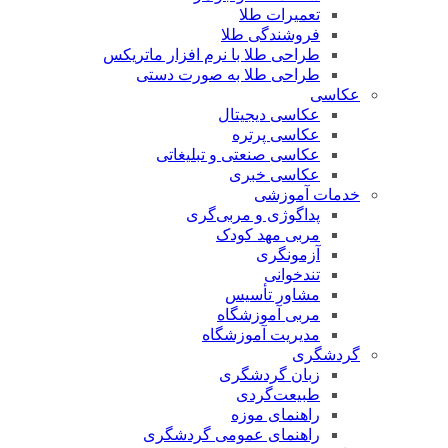
تعمیرات طلا
فروشندگی طلا
طراحی طلا با نرم افزار ماتریکس
طراحی طلا به صورت دستی
عکاسی
عکاسی دیجیتال
عکاسی پرتره
عکاسی صنعتی و تبلیغاتی
عکاسی خبری
خدمات آموزشی
پداگوژی و مربی‌گری
مربی مهد کودک
آزمونگری
تندخوانی
مشاور تأسیس
مربی آموزشگاه
مدیریت آموزشگاه
گردشگری
زبان گردشگری
طبیعت‌گردی
راهنمای موزه
راهنمای عمومی گردشگری