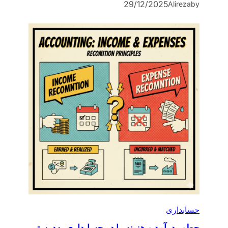
29/12/2025
Alireza
by
حسابداری
چطور درآمد و هزینه را در حسابداری به‌درستی