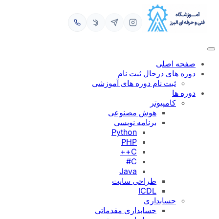
رفتن
به
محتوا
صفحه اصلی
دوره های درحال ثبت نام
ثبت نام دوره های آموزشی
دوره ها
کامپیوتر
هوش مصنوعی
برنامه نویسی
Python
PHP
C++
C#
Java
طراحی سایت
ICDL
حسابداری
حسابداری مقدماتی