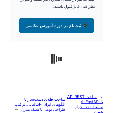
نظر فنی قابل‌قبول باشند.
ثبت‌نام در دوره آموزش عکاسی
←
ساخت API REST
ساخت طلای دست‌ساز با
با FastAPI؛ از
الگوهای ایرانی-ایتالیایی: ترکیب
مستندات تا احراز
طراحی بومی با سبک مدرن
→
هویت