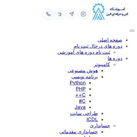
رفتن
به
محتوا
صفحه اصلی
دوره های درحال ثبت نام
ثبت نام دوره های آموزشی
دوره ها
کامپیوتر
هوش مصنوعی
برنامه نویسی
Python
PHP
C++
C#
Java
طراحی سایت
ICDL
حسابداری
حسابداری مقدماتی