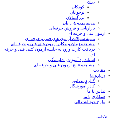
زبان
کودکان
نوجوانان
بزرگسالان
موسیقی و فن بیان
بازاریابی و فروش حرفه‌ای
آزمون فنی و حرفه ای
نمونه سوالات آزمون های فنی و حرفه ای
مشاهده زمان و مکان آزمون های فنی و حرفه ای
دریافت کارت ورود به جلسه آزمون کتبی فنی و حرفه
ای
استاندارد آموزش شایستگی
مشاهده نتایج آزمون فنی و حرفه ای
مقالات
درباره ما
گالری تصاویر
کادر آموزشگاه
تماس با ما
همکاری با ما
طرح خود اشتغالی
عکاسی