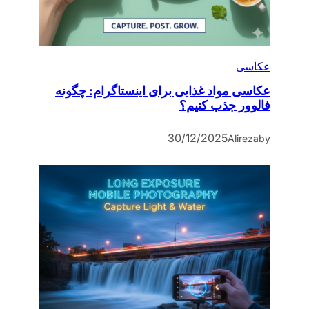
عکاسی
عکاسی مواد غذایی برای اینستاگرام: چگونه
فالوور جذب کنیم؟
30/12/2025
Alireza
by