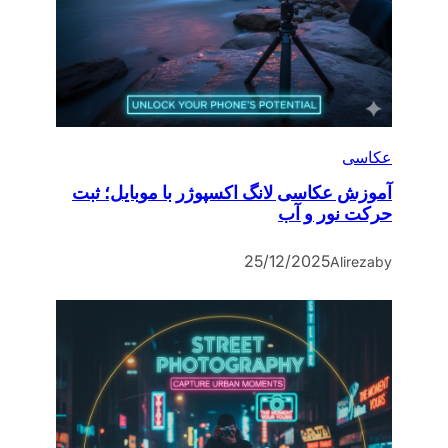
عکاسی
آموزش عکاسی لانگ اکسپوژر با موبایل؛ ثبت
حرکت نور و آب
25/12/2025
Alireza
by