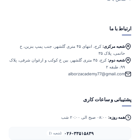
ارتباط با ما
شعبه مرکزی:
کرج، انتهای ۴۵ متری گلشهر، جنب پمپ بنزین، خ
حاتمی، پلاک ۳۵
شعبه دوم:
کرج، ۴۵ متری گلشهر، بین خ کوکب و ارغوان شرقی، پلاک
۹۹، طبقه ۲
alborzacademy77@gmail.com
پشتیبانی و ساعات کاری
همه روزه:
۰۸:۰۰ صبح الی ۲۰:۰۰ شب
۰۲۶-۳۳۵۱۵۸۳۹
(شعبه ۱)