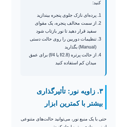
کنید:
پرده‌ای نازک جلوی پنجره بیندازید
از سمت مخالف پنجره، یک مقوای
سفید قرار دهید تا نور بازتاب شود
تنظیمات دوربین را روی حالت دستی
(Manual) بگذارید
از حالت پرتره (f/2.8 یا f/4) برای عمق
میدان کم استفاده کنید
۳. زاویه نور: تأثیرگذاری
بیشتر با کمترین ابزار
حتی با یک منبع نور، می‌توانید حالت‌های متنوعی
از نورپردازی پرتره ایجاد کنید: