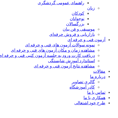
راهنمای عمومی گردشگری
زبان
کودکان
نوجوانان
بزرگسالان
موسیقی و فن بیان
بازاریابی و فروش حرفه‌ای
آزمون فنی و حرفه ای
نمونه سوالات آزمون های فنی و حرفه ای
مشاهده زمان و مکان آزمون های فنی و حرفه ای
دریافت کارت ورود به جلسه آزمون کتبی فنی و حرفه ای
استاندارد آموزش شایستگی
مشاهده نتایج آزمون فنی و حرفه ای
مقالات
درباره ما
گالری تصاویر
کادر آموزشگاه
تماس با ما
همکاری با ما
طرح خود اشتغالی