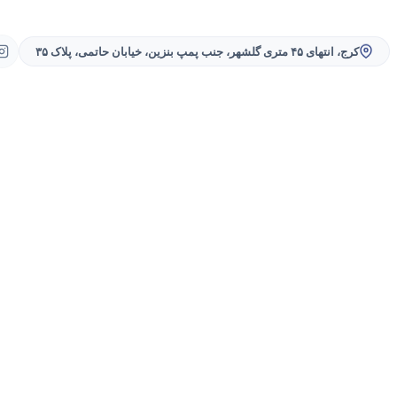
کرج، انتهای ۴۵ متری گلشهر، جنب پمپ بنزین، خیابان حاتمی، پلاک ۳۵