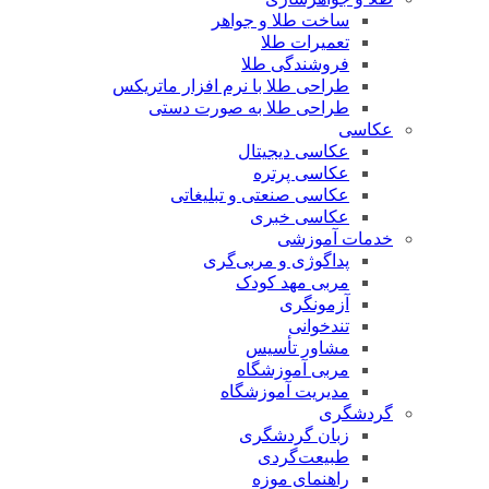
ساخت طلا و جواهر
تعمیرات طلا
فروشندگی طلا
طراحی طلا با نرم افزار ماتریکس
طراحی طلا به صورت دستی
عکاسی
عکاسی دیجیتال
عکاسی پرتره
عکاسی صنعتی و تبلیغاتی
عکاسی خبری
خدمات آموزشی
پداگوژی و مربی‌گری
مربی مهد کودک
آزمونگری
تندخوانی
مشاور تأسیس
مربی آموزشگاه
مدیریت آموزشگاه
گردشگری
زبان گردشگری
طبیعت‌گردی
راهنمای موزه