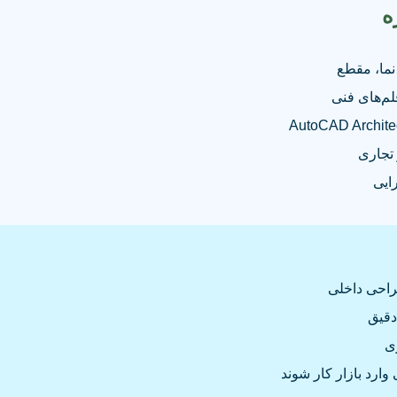

مبانی ترس
آشنایی با 
ترسیم 
پرو
✔️ دانشجوی
✔️ ع
✔
✔️ کسانی که می‌خواه