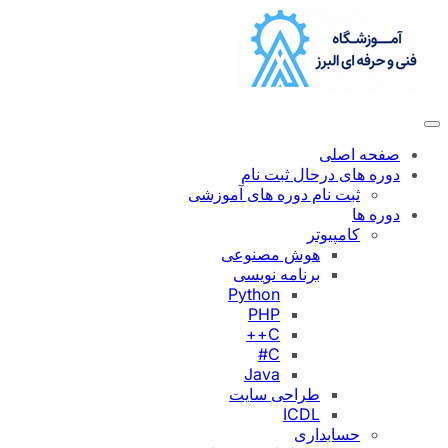
رفتن
به
محتوا
صفحه اصلی
دوره های درحال ثبت نام
ثبت نام دوره های آموزشی
دوره ها
کامپیوتر
هوش مصنوعی
برنامه نویسی
Python
PHP
C++
C#
Java
طراحی سایت
ICDL
حسابداری