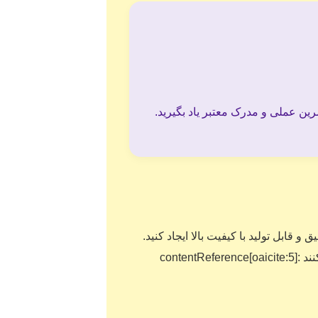
یق و قابل تولید با کیفیت بالا ایجاد کنید.
طراحی‌هایی که معمولاً با روش دستی زمان‌بر هستند، به‌وسیله این نرم‌افزار سرعت بالا و دقت مناسبی پیدا می‌کنند :contentReference[oaicite:5]