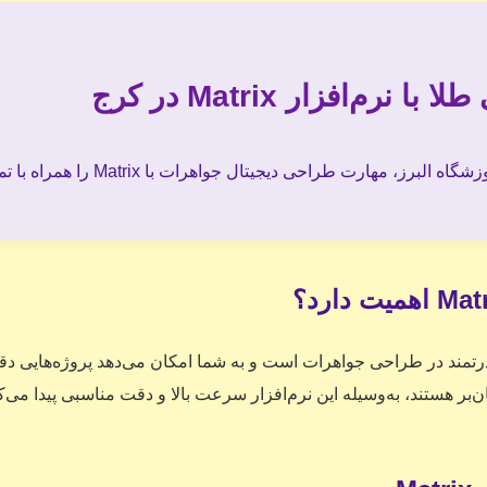
م‌افزار Matrix در کرج
حی دیجیتال جواهرات با Matrix را همراه با تمرین عملی و مدرک معتبر یاد بگیرید.
رهای بسیار قدرتمند در طراحی جواهرات است و به شما امکان می‌دهد پروژه‌هایی دق