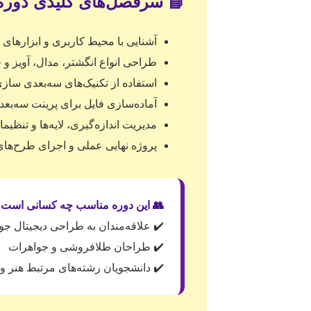
 سرفصل‌های کلیدی دوره Matrix
آشنایی با محیط کاربری و ابزارهای MatrixGold
، مدال، آویز و جواهرات با دقت بالا
 سازی پیشرفته برای مدل‌سازی دقیق
 پرینت سه‌بعدی یا ریخته‌گری صنعتی
ه‌گیری، لایه‌ها و تنظیمات فنی پروژه
ی و اجرای طرح‌های واقعی :contentReference[oaicite:6]{index=6}
 این دوره مناسب چه کسانی است؟
اقه‌مندان به طراحی دیجیتال جواهرات
✔️ طراحان طلافروشی و جواهرات
ن رشته‌های مرتبط هنر و طراحی فنی