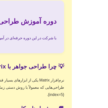
دوره آموزش طراحی طلا با نر
با شرکت در این دوره حرفه‌ای در آموزشگاه البرز، مهارت طرا
💡 چرا طراحی جواهر با Matrix اهمیت دارد؟
نرم‌افزار Matrix یکی از ابزا
{index=5}.