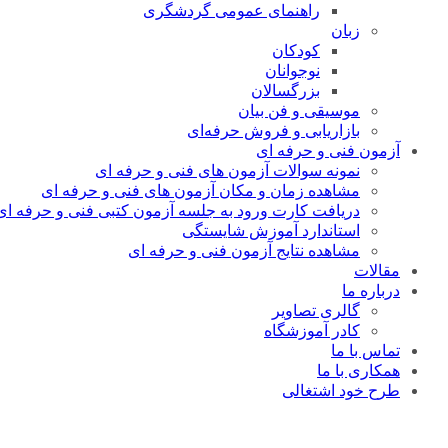
راهنمای عمومی گردشگری
زبان
کودکان
نوجوانان
بزرگسالان
موسیقی و فن بیان
بازاریابی و فروش حرفه‌ای
آزمون فنی و حرفه ای
نمونه سوالات آزمون های فنی و حرفه ای
مشاهده زمان و مکان آزمون های فنی و حرفه ای
دریافت کارت ورود به جلسه آزمون کتبی فنی و حرفه ای
استاندارد آموزش شایستگی
مشاهده نتایج آزمون فنی و حرفه ای
مقالات
درباره ما
گالری تصاویر
کادر آموزشگاه
تماس با ما
همکاری با ما
طرح خود اشتغالی