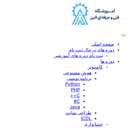
رفتن
به
محتوا
صفحه اصلی
دوره های درحال ثبت نام
ثبت نام دوره های آموزشی
دوره ها
کامپیوتر
هوش مصنوعی
برنامه نویسی
Python
PHP
C++
C#
Java
طراحی سایت
ICDL
حسابداری