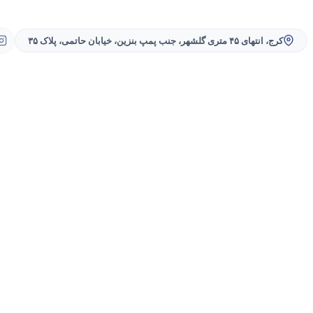
کرج، انتهای ۴۵ متری گلشهر، جنب پمپ بنزین، خیابان حاتمی، پلاک ۳۵