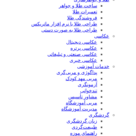
ساخت طلا و جواهر
تعمیرات طلا
فروشندگی طلا
طراحی طلا با نرم افزار ماتریکس
طراحی طلا به صورت دستی
عکاسی
عکاسی دیجیتال
عکاسی پرتره
عکاسی صنعتی و تبلیغاتی
عکاسی خبری
خدمات آموزشی
پداگوژی و مربی‌گری
مربی مهد کودک
آزمونگری
تندخوانی
مشاور تأسیس
مربی آموزشگاه
مدیریت آموزشگاه
گردشگری
زبان گردشگری
طبیعت‌گردی
راهنمای موزه