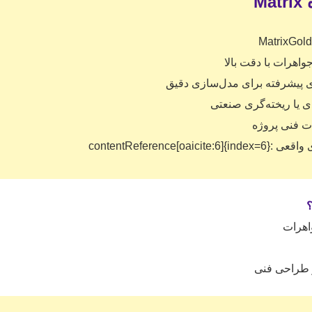

طراحی انواع انگشتر
استفاده از تکنیک‌های سه‌بعدی
آماده‌سازی فایل برای
مدیریت انداز
پروژه نهایی عمل

✔️ عل
✔️ دانشجویا