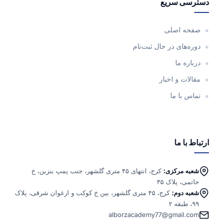
دسترسی سریع
صفحه اصلی
دوره‌های در حال ثبت‌نام
درباره ما
مقالات و اخبار
تماس با ما
ارتباط با ما
شعبه مرکزی:
کرج، انتهای ۴۵ متری گلشهر، جنب پمپ بنزین، خ
حاتمی، پلاک ۳۵
شعبه دوم:
کرج، ۴۵ متری گلشهر، بین خ کوکب و ارغوان شرقی، پلاک
۹۹، طبقه ۲
alborzacademy77@gmail.com