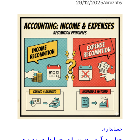
29/12/2025
Alireza
by
حسابداری
چطور درآمد و هزینه را در حسابداری به‌درستی