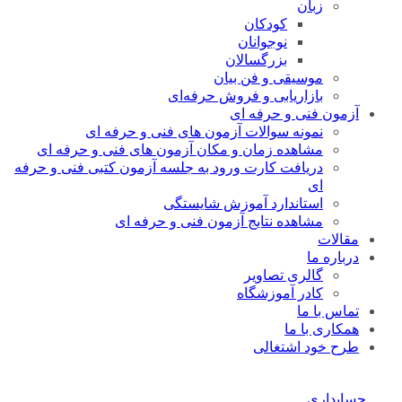
زبان
کودکان
نوجوانان
بزرگسالان
موسیقی و فن بیان
بازاریابی و فروش حرفه‌ای
آزمون فنی و حرفه ای
نمونه سوالات آزمون های فنی و حرفه ای
مشاهده زمان و مکان آزمون های فنی و حرفه ای
دریافت کارت ورود به جلسه آزمون کتبی فنی و حرفه
ای
استاندارد آموزش شایستگی
مشاهده نتایج آزمون فنی و حرفه ای
مقالات
درباره ما
گالری تصاویر
کادر آموزشگاه
تماس با ما
همکاری با ما
طرح خود اشتغالی
حسابداری