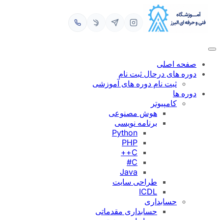
رفتن
به
محتوا
صفحه اصلی
دوره های درحال ثبت نام
ثبت نام دوره های آموزشی
دوره ها
کامپیوتر
هوش مصنوعی
برنامه نویسی
Python
PHP
C++
C#
Java
طراحی سایت
ICDL
حسابداری
حسابداری مقدماتی