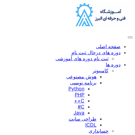
رفتن
به
محتوا
صفحه اصلی
دوره های درحال ثبت نام
ثبت نام دوره های آموزشی
دوره ها
کامپیوتر
هوش مصنوعی
برنامه نویسی
Python
PHP
C++
C#
Java
طراحی سایت
ICDL
حسابداری