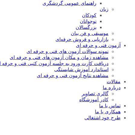
راهنمای عمومی گردشگری
زبان
کودکان
نوجوانان
بزرگسالان
موسیقی و فن بیان
بازاریابی و فروش حرفه‌ای
آزمون فنی و حرفه ای
نمونه سوالات آزمون های فنی و حرفه ای
مشاهده زمان و مکان آزمون های فنی و حرفه ای
دریافت کارت ورود به جلسه آزمون کتبی فنی و حرفه ا
استاندارد آموزش شایستگی
مشاهده نتایج آزمون فنی و حرفه ای
مقالات
درباره ما
گالری تصاویر
کادر آموزشگاه
تماس با ما
همکاری با ما
طرح خود اشتغالی