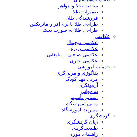
ساخت طلا و جواهر
تعمیرات طلا
فروشندگی طلا
طراحی طلا با نرم افزار ماتریکس
طراحی طلا به صورت دستی
عکاسی
عکاسی دیجیتال
عکاسی پرتره
عکاسی صنعتی و تبلیغاتی
عکاسی خبری
خدمات آموزشی
پداگوژی و مربی‌گری
مربی مهد کودک
آزمونگری
تندخوانی
مشاور تأسیس
مربی آموزشگاه
مدیریت آموزشگاه
گردشگری
زبان گردشگری
طبیعت‌گردی
راهنمای موزه