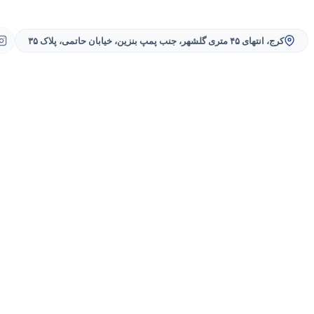
کرج، انتهای ۴۵ متری گلشهر، جنب پمپ بنزین، خیابان حاتمی، پلاک ۳۵