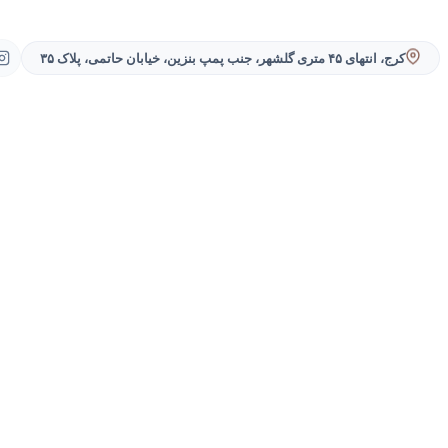
کرج، انتهای ۴۵ متری گلشهر، جنب پمپ بنزین، خیابان حاتمی، پلاک ۳۵