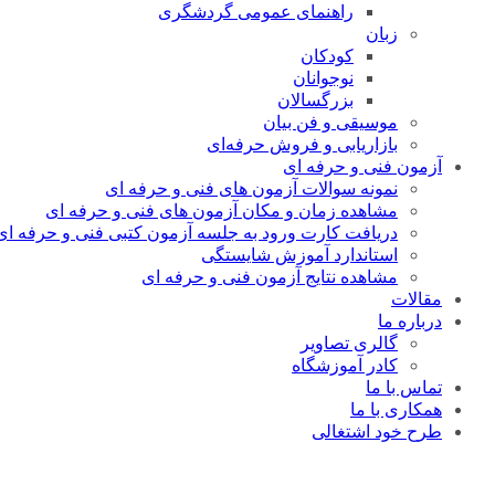
راهنمای عمومی گردشگری
زبان
کودکان
نوجوانان
بزرگسالان
موسیقی و فن بیان
بازاریابی و فروش حرفه‌ای
آزمون فنی و حرفه ای
نمونه سوالات آزمون های فنی و حرفه ای
مشاهده زمان و مکان آزمون های فنی و حرفه ای
دریافت کارت ورود به جلسه آزمون کتبی فنی و حرفه ای
استاندارد آموزش شایستگی
مشاهده نتایج آزمون فنی و حرفه ای
مقالات
درباره ما
گالری تصاویر
کادر آموزشگاه
تماس با ما
همکاری با ما
طرح خود اشتغالی