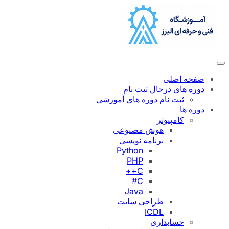
رفتن
به
محتوا
صفحه اصلی
دوره های درحال ثبت نام
ثبت نام دوره های آموزشی
دوره ها
کامپیوتر
هوش مصنوعی
برنامه نویسی
Python
PHP
C++
C#
Java
طراحی سایت
ICDL
حسابداری