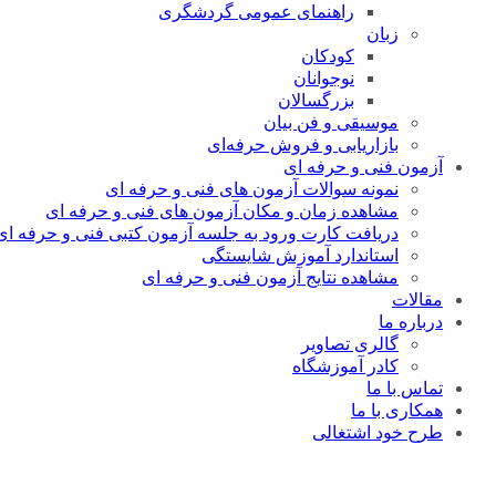
راهنمای عمومی گردشگری
زبان
کودکان
نوجوانان
بزرگسالان
موسیقی و فن بیان
بازاریابی و فروش حرفه‌ای
آزمون فنی و حرفه ای
نمونه سوالات آزمون های فنی و حرفه ای
مشاهده زمان و مکان آزمون های فنی و حرفه ای
دریافت کارت ورود به جلسه آزمون کتبی فنی و حرفه ای
استاندارد آموزش شایستگی
مشاهده نتایج آزمون فنی و حرفه ای
مقالات
درباره ما
گالری تصاویر
کادر آموزشگاه
تماس با ما
همکاری با ما
طرح خود اشتغالی