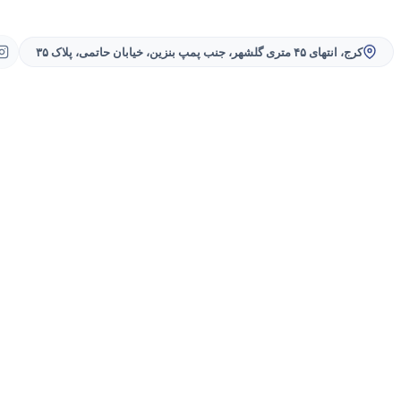
کرج، انتهای ۴۵ متری گلشهر، جنب پمپ بنزین، خیابان حاتمی، پلاک ۳۵