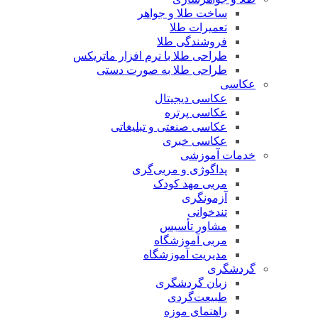
ساخت طلا و جواهر
تعمیرات طلا
فروشندگی طلا
طراحی طلا با نرم افزار ماتریکس
طراحی طلا به صورت دستی
عکاسی
عکاسی دیجیتال
عکاسی پرتره
عکاسی صنعتی و تبلیغاتی
عکاسی خبری
خدمات آموزشی
پداگوژی و مربی‌گری
مربی مهد کودک
آزمونگری
تندخوانی
مشاور تأسیس
مربی آموزشگاه
مدیریت آموزشگاه
گردشگری
زبان گردشگری
طبیعت‌گردی
راهنمای موزه