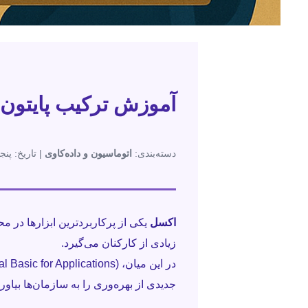
آموزش ترکیب پایتون و VBA برای اتوماسیون اکسل پیشرفته در محیط
دسته‌بندی:
اتوماسیون و داده‌کاوی
| تاریخ: پنجم
اکسل
یکی از پرکاربردترین ابزارها در م
زیادی از کارکنان می‌گیرد.
در این میان،
(ual Basic for Applications
جدیدی از بهره‌وری را به سازمان‌ها بیاورد. در این مقاله یاد م