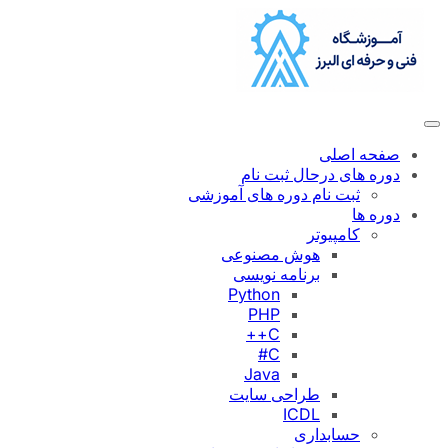
رفتن
به
محتوا
صفحه اصلی
دوره های درحال ثبت نام
ثبت نام دوره های آموزشی
دوره ها
کامپیوتر
هوش مصنوعی
برنامه نویسی
Python
PHP
C++
C#
Java
طراحی سایت
ICDL
حسابداری