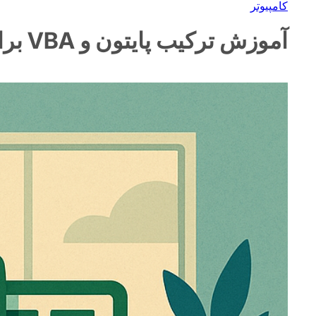
کامپیوتر
آموزش ترکیب پایتون و VBA برای اتوماسیون اکسل پیشرفته در محیط اداری