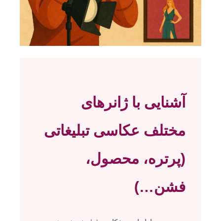
آشنایی با ژانرهای
مختلف عکاسی تبلیغاتی
(پرتره، محصول،
فشن…)