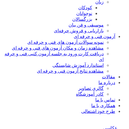
زبان
کودکان
نوجوانان
بزرگسالان
موسیقی و فن بیان
بازاریابی و فروش حرفه‌ای
آزمون فنی و حرفه ای
نمونه سوالات آزمون های فنی و حرفه ای
مشاهده زمان و مکان آزمون های فنی و حرفه ای
دریافت کارت ورود به جلسه آزمون کتبی فنی و حرفه
ای
استاندارد آموزش شایستگی
مشاهده نتایج آزمون فنی و حرفه ای
مقالات
درباره ما
گالری تصاویر
کادر آموزشگاه
تماس با ما
همکاری با ما
طرح خود اشتغالی
عکاسی