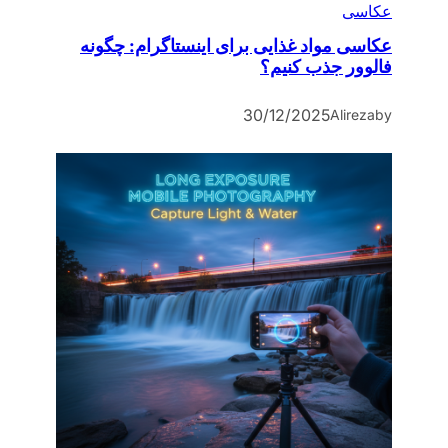
عکاسی
عکاسی مواد غذایی برای اینستاگرام: چگونه
فالوور جذب کنیم؟
30/12/2025
Alireza
by