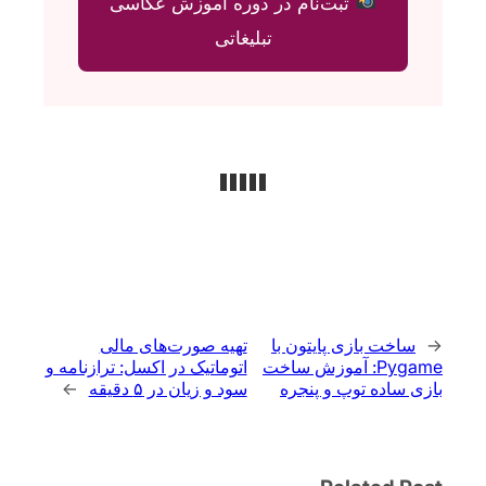
ثبت‌نام در دوره آموزش عکاسی
تبلیغاتی
←
ساخت بازی پایتون با
تهیه صورت‌های مالی
Pygame: آموزش ساخت
اتوماتیک در اکسل: ترازنامه و
بازی ساده توپ و پنجره
سود و زیان در ۵ دقیقه
→