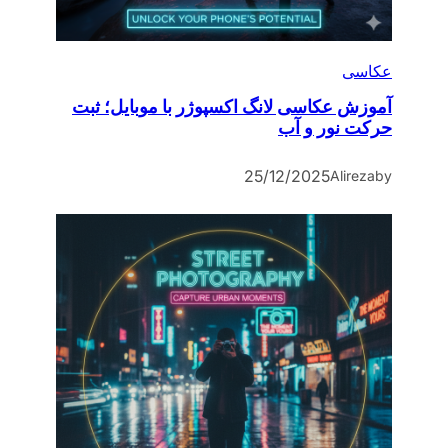
عکاسی
آموزش عکاسی لانگ اکسپوژر با موبایل؛ ثبت
حرکت نور و آب
25/12/2025
Alireza
by