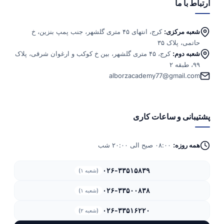
ارتباط با ما
شعبه مرکزی:
کرج، انتهای ۴۵ متری گلشهر، جنب پمپ بنزین، خ
حاتمی، پلاک ۳۵
شعبه دوم:
کرج، ۴۵ متری گلشهر، بین خ کوکب و ارغوان شرقی، پلاک
۹۹، طبقه ۲
alborzacademy77@gmail.com
پشتیبانی و ساعات کاری
همه روزه:
۰۸:۰۰ صبح الی ۲۰:۰۰ شب
۰۲۶-۳۳۵۱۵۸۳۹
(شعبه ۱)
۰۲۶-۳۳۵۰۰۸۳۸
(شعبه ۱)
۰۲۶-۳۳۵۱۶۲۲۰
(شعبه ۲)