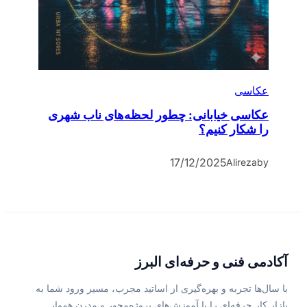
عکاسی
عکاسی خیابانی: چطور لحظه‌های ناب شهری
را شکار کنیم؟
17/12/2025
Alireza
by
آکادمی فنی و حرفه‌ای البرز
با سال‌ها تجربه و بهره‌گیری از اساتید مجرب، مسیر ورود شما به
بازار کار حرفه‌ای را با آموزش‌های پروژه‌محور و مدرن هموار