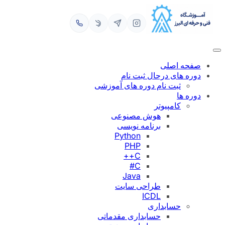
رفتن
به
محتوا
صفحه اصلی
دوره های درحال ثبت نام
ثبت نام دوره های آموزشی
دوره ها
کامپیوتر
هوش مصنوعی
برنامه نویسی
Python
PHP
C++
C#
Java
طراحی سایت
ICDL
حسابداری
حسابداری مقدماتی