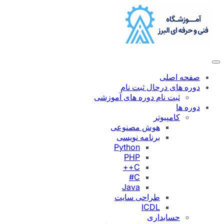
رفتن
به
محتوا
صفحه اصلی
دوره های درحال ثبت نام
ثبت نام دوره های آموزشی
دوره ها
کامپیوتر
هوش مصنوعی
برنامه نویسی
Python
PHP
C++
C#
Java
طراحی سایت
ICDL
حسابداری