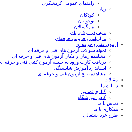
راهنمای عمومی گردشگری
زبان
کودکان
نوجوانان
بزرگسالان
موسیقی و فن بیان
بازاریابی و فروش حرفه‌ای
آزمون فنی و حرفه ای
نمونه سوالات آزمون های فنی و حرفه ای
مشاهده زمان و مکان آزمون های فنی و حرفه ای
دریافت کارت ورود به جلسه آزمون کتبی فنی و حرفه ای
استاندارد آموزش شایستگی
مشاهده نتایج آزمون فنی و حرفه ای
مقالات
درباره ما
گالری تصاویر
کادر آموزشگاه
تماس با ما
همکاری با ما
طرح خود اشتغالی