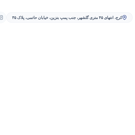
کرج، انتهای ۴۵ متری گلشهر، جنب پمپ بنزین، خیابان حاتمی، پلاک ۳۵