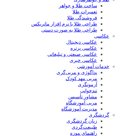
ساخت طلا و جواهر
تعمیرات طلا
فروشندگی طلا
طراحی طلا با نرم افزار ماتریکس
طراحی طلا به صورت دستی
عکاسی
عکاسی دیجیتال
عکاسی پرتره
عکاسی صنعتی و تبلیغاتی
عکاسی خبری
خدمات آموزشی
پداگوژی و مربی‌گری
مربی مهد کودک
آزمونگری
تندخوانی
مشاور تأسیس
مربی آموزشگاه
مدیریت آموزشگاه
گردشگری
زبان گردشگری
طبیعت‌گردی
راهنمای موزه