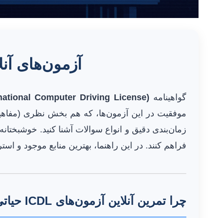
آزمون‌های آنلاین ICDL: بهترین منابع رایگ
گواهینامه
national Computer Driving License)
موفقیت در این آزمون‌ها، که هم بخش نظری (مفاهیم)
زمان‌بندی دقیق و انواع سوالات آشنا کنید. خوشبختانه،
فراهم کنند. در این راهنما، بهترین منابع موجود و اس
چرا تمرین آنلاین آزمون‌های ICDL حیاتی است؟